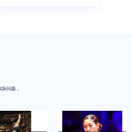
实际问题，