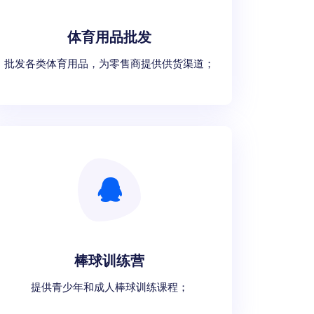
体育用品批发
批发各类体育用品，为零售商提供供货渠道；
棒球训练营
提供青少年和成人棒球训练课程；