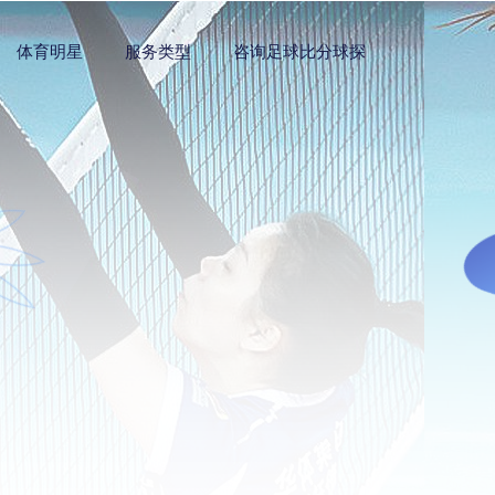
体育明星
服务类型
咨询足球比分球探