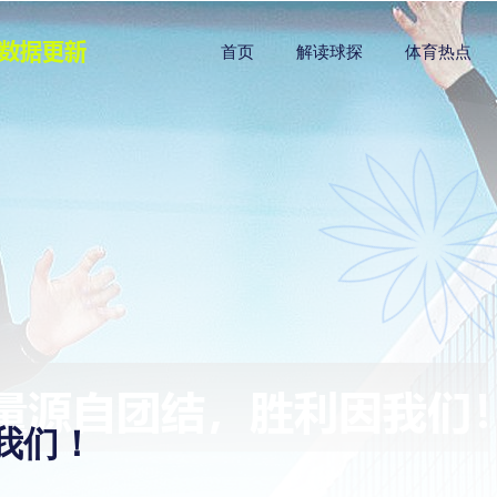
首页
解读球探
体育热点
我们！