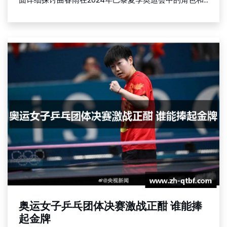
奥运女子乒乓团体决赛激战正酣 谁能捧
起金牌