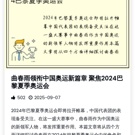
曲春雨领衔中国奥运新篇章 聚焦2024巴
黎夏季奥运会
502
2025-09-07
2024年巴黎夏季奥运会即将拉开帷幕，中国代表团的表
现备受关注。在这一盛大赛事中，曲春雨作为中国奥运
的新领军人物，将发挥重要作用。本篇文章将从四个方
面详细探讨曲春雨在2024年巴黎夏季奥运会中的角色和...