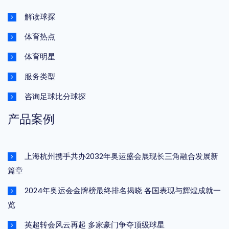
解读球探
体育热点
体育明星
服务类型
咨询足球比分球探
产品案例
上海杭州携手共办2032年奥运盛会展现长三角融合发展新
篇章
2024年奥运会金牌榜最终排名揭晓 各国表现与辉煌成就一
览
英超转会风云再起 多家豪门争夺顶级球星