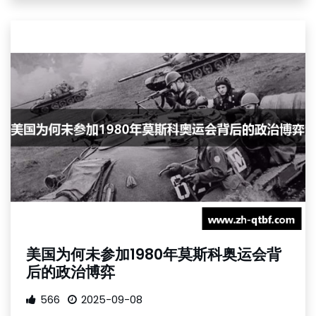
美国为何未参加1980年莫斯科奥运会背
后的政治博弈
566
2025-09-08