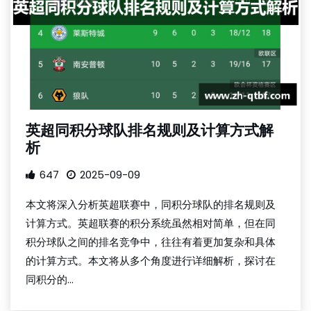
英超同积分球队排名规则及计算方式解
析
647
2025-09-09
本文将深入分析英超联赛中，同积分球队的排名规则及
计算方式。英超联赛的积分系统虽然相对简单，但在同
积分球队之间的排名竞争中，往往有着更加复杂和具体
的计算方式。本文将从多个角度进行详细解析，探讨在
同积分的...