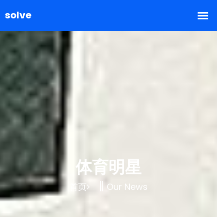
体育明星
首页
Our News