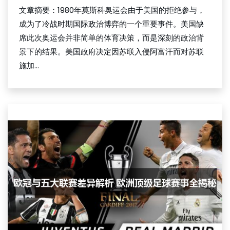
文章摘要：1980年莫斯科奥运会由于美国的拒绝参与，
成为了冷战时期国际政治博弈的一个重要事件。美国缺
席此次奥运会并非简单的体育决策，而是深刻的政治背
景下的结果。美国政府决定因苏联入侵阿富汗而对苏联
施加...