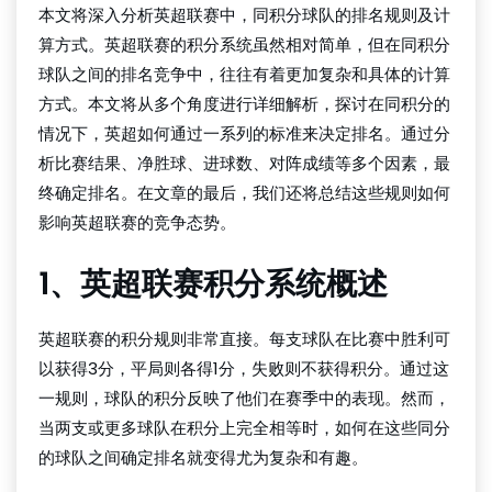
本文将深入分析英超联赛中，同积分球队的排名规则及计
算方式。英超联赛的积分系统虽然相对简单，但在同积分
球队之间的排名竞争中，往往有着更加复杂和具体的计算
方式。本文将从多个角度进行详细解析，探讨在同积分的
情况下，英超如何通过一系列的标准来决定排名。通过分
析比赛结果、净胜球、进球数、对阵成绩等多个因素，最
终确定排名。在文章的最后，我们还将总结这些规则如何
影响英超联赛的竞争态势。
1、英超联赛积分系统概述
英超联赛的积分规则非常直接。每支球队在比赛中胜利可
以获得3分，平局则各得1分，失败则不获得积分。通过这
一规则，球队的积分反映了他们在赛季中的表现。然而，
当两支或更多球队在积分上完全相等时，如何在这些同分
的球队之间确定排名就变得尤为复杂和有趣。