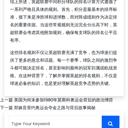
综上所述，英超联赛中同积分球队的排名计算方式遵循了
一系列严格且具体的规则。首先，积分是最基本的排序标
准，接下来是净胜球和进球数，而对阵成绩则作为决定排
名的重要依据。当这些常规规则无法完全分出高下时，英
超联赛会考虑其他附加规则，确保每支球队的排名公平且
有序。
这些排名规则不仅让英超联赛充满了竞争，也为球迷们提
供了更多的悬念和话题。每一个赛季，球队之间的激烈争
斗都可能决定排名，甚至影响到最终的冠军归属或欧战资
格。在这种背景下，了解并掌握英超的排名规则，不仅是
球迷必备的知识，也是更好理解英超竞争态势的关键。
上一篇
美国为何未参加1980年莫斯科奥运会背后的政治博弈
下一篇
郑姝音里约奥运会夺金之路与背后故事揭秘