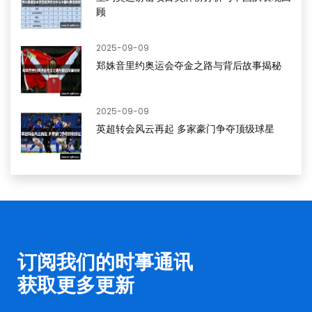
顾
2025-09-09
郑姝音里约奥运会夺金之路与背后故事揭秘
2025-09-09
英超转会风云再起 多家豪门争夺顶级球星
订阅我们的时事通讯
获取更多更新