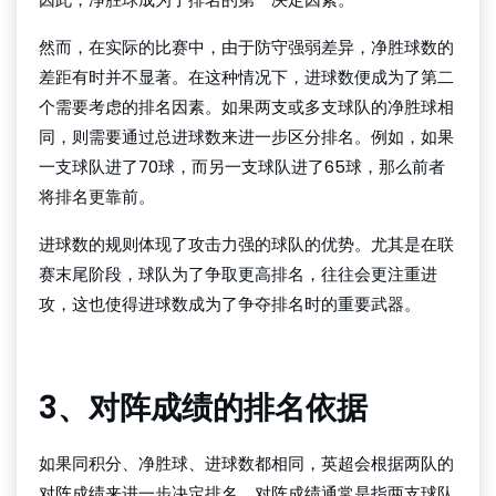
然而，在实际的比赛中，由于防守强弱差异，净胜球数的
差距有时并不显著。在这种情况下，进球数便成为了第二
个需要考虑的排名因素。如果两支或多支球队的净胜球相
同，则需要通过总进球数来进一步区分排名。例如，如果
一支球队进了70球，而另一支球队进了65球，那么前者
将排名更靠前。
进球数的规则体现了攻击力强的球队的优势。尤其是在联
赛末尾阶段，球队为了争取更高排名，往往会更注重进
攻，这也使得进球数成为了争夺排名时的重要武器。
球探比分官网
3、对阵成绩的排名依据
如果同积分、净胜球、进球数都相同，英超会根据两队的
对阵成绩来进一步决定排名。对阵成绩通常是指两支球队