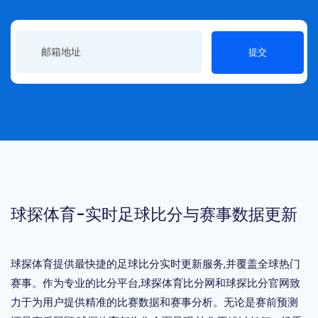
提交
球探体育-实时足球比分与赛事数据更新
球探体育提供最快捷的足球比分实时更新服务,并覆盖全球热门
赛事。作为专业的比分平台,球探体育比分网和球探比分官网致
力于为用户提供精准的比赛数据和赛事分析。无论是赛前预测