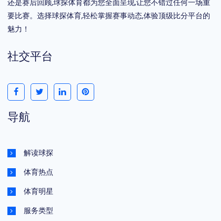
还是赛后回顾,球探体育都为您全面呈现,让您不错过任何一场重
要比赛。选择球探体育,轻松掌握赛事动态,体验顶级比分平台的
魅力！
社交平台
导航
解读球探
体育热点
体育明星
服务类型