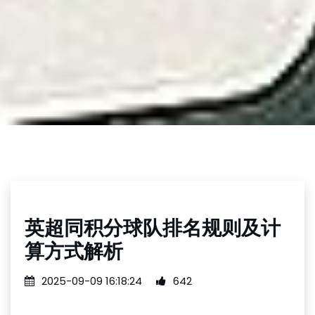
英超同积分球队排名规则及计
算方式解析
2025-09-09 16:18:24
642