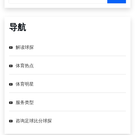
导航
解读球探
体育热点
体育明星
服务类型
咨询足球比分球探