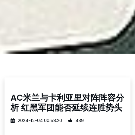
AC米兰与卡利亚里对阵阵容分
析 红黑军团能否延续连胜势头
2024-12-04 00:58:20
439