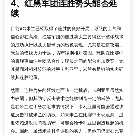
4、红黑军团连胜势头能否延
续
目前AC米兰已经取得了连胜的良好开局，球队的士气和
信心都在高涨。红黑军团的连胜势头主要得益于整体战术
的成功执行以及关键球员的出色表现。尤其是在进攻端，
米兰的锋线火力十足，防守端则相对稳固。球队在比赛中
的表现更加注重团队合作，球员之间的配合愈加默契。尤
其是面对相对较弱的对手卡利亚里，米兰有足够的实力延
续其连胜纪录。
然而，连胜势头的延续也面临一定挑战。卡利亚里虽然实
力较弱，但其防守反击战术也能够制造一定的威胁，尤其
是在米兰过于急功近求的情况下，卡利亚里可能会通过快
速反击打破米兰的防线。如果米兰在比赛中出现疏漏，过
度依赖进攻而忽视防守，可能会给卡利亚里创造反超的机
会。因此，虽然米兰具备连胜的实力，但他们仍需在比赛