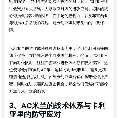
密集防守。特别是在面对实力较强的对手时，卡利亚里往
往会安排五人防线，力求限制对方的进攻空间。球队的核
心球员佩德罗和纳因戈兰在中场的控制力，以及布雷西亚
等球员在后防线的表现，是卡利亚里防守反击的重要保
障。
足球比分球探
卡利亚里的防守体系往往以反击为主，他们会利用前锋的
速度优势，在快速反击中寻求破门机会。然而，卡利亚里
在面对强队时，往往在控球和进攻方面存在较大差距，这
也使得他们在面对AC米兰这样的高压球队时，需要更加
谨慎地选择进攻时机。如果卡利亚里能够在防守端保持严
密，同时在进攻端抓住反击机会，那么他们仍然有可能给
米兰带来一定的挑战。
3、AC米兰的战术体系与卡利
亚里的防守应对