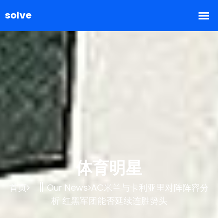
体育明星
首页
Our News
AC米兰与卡利亚里对阵阵容分
析 红黑军团能否延续连胜势头