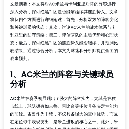
文章摘要：本文将对AC米兰与卡利亚里对阵的阵容进行
深入分析，探讨红黑军团是否能够延续其连胜势头。文章
将从四个方面进行详细阐述：首先，分析双方的阵容变化
和关键球员的状态；其次，讨论AC米兰的战术体系与卡
利亚里的防守策略；第三，评估两队的主场优势和心理状
态；最后，探讨红黑军团的连胜势头能否继续，并预测比
赛结果。通过综合分析，本文为球迷和分析师提供全面的
赛事预判。
1、AC米兰的阵容与关键球员
分析
AC米兰在赛季初展现出了强大的阵容实力，尤其是在攻
击线上，球队拥有如吉鲁、雷比奇等多位具备决定性能力
的前锋。吉鲁作为中锋，不仅具备强大的空中优势，而且
在定位球中表现突出，是米兰进攻的核心之一。此外，米