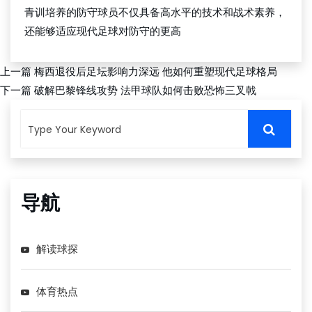
青训培养的防守球员不仅具备高水平的技术和战术素养，
还能够适应现代足球对防守的更高
上一篇
梅西退役后足坛影响力深远 他如何重塑现代足球格局
下一篇
破解巴黎锋线攻势 法甲球队如何击败恐怖三叉戟
导航
解读球探
体育热点