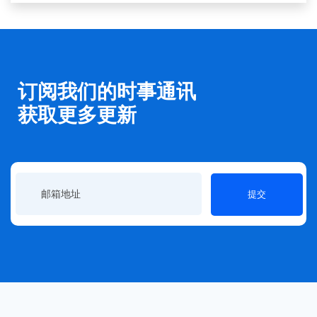
订阅我们的时事通讯
获取更多更新
提交