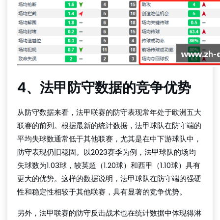
4、法甲防守数据的竞争优势
从防守数据来看，法甲联赛的防守表现常年处于欧洲五大
联赛的前列。根据最新的统计数据，法甲球队在防守端的
平均失球数通常低于其他联赛，尤其是在中下游球队中，
防守表现仍旧稳固。以2023赛季为例，法甲球队的场均
失球数为1.03球，较英超（1.20球）和西甲（1.10球）具有
更大的优势。这样的数据说明，法甲球队在防守端的强硬
性和稳定性相较于其他联赛，具有显著的竞争优势。
另外，法甲联赛的防守反击战术也在统计数据中体现得淋