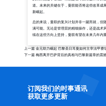
道。未来的关键在于，曼联能否将这些改革成
新崛起。
总的来说，曼联的复兴计划并非一蹴而就，但
满可能。无论是管理层的精细操作，还是战术
续在这些方向上坚持，曼联有望在未来几年内
上一篇
金元助力崛起 巴黎圣日耳曼如何主宰法甲赛
下一篇
梅西离开巴萨背后的真相与巴黎新篇章的震
订阅我们的时事通讯
获取更多更新