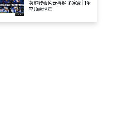
英超转会风云再起 多家豪门争
夺顶级球星