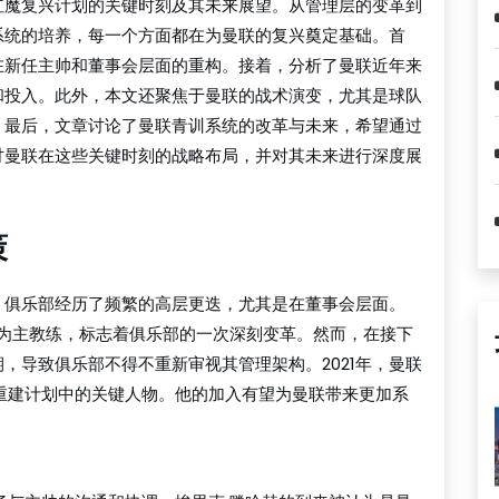
红魔复兴计划的关键时刻及其未来展望。从管理层的变革到
系统的培养，每一个方面都在为曼联的复兴奠定基础。首
在新任主帅和董事会层面的重构。接着，分析了曼联近年来
和投入。此外，本文还聚焦于曼联的战术演变，尤其是球队
。最后，文章讨论了曼联青训系统的改革与未来，希望通过
讨曼联在这些关键时刻的战略布局，并对其未来进行深度展
策
，俱乐部经历了频繁的高层更迭，尤其是在董事会层面。
尔作为主教练，标志着俱乐部的一次深刻变革。然而，在接下
，导致俱乐部不得不重新审视其管理架构。2021年，曼联
重建计划中的关键人物。他的加入有望为曼联带来更加系