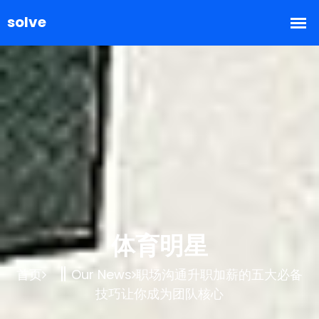
体育明星
首页
Our News
职场沟通升职加薪的五大必备
技巧让你成为团队核心