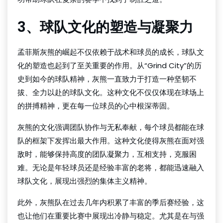
3、球队文化的塑造与凝聚力
孟菲斯灰熊的崛起不仅依赖于战术和球员的成长，球队文
化的塑造也起到了至关重要的作用。从“Grind City”的历
史到如今的球队精神，灰熊一直致力于打造一种坚韧不
拔、全力以赴的球队文化。这种文化不仅仅体现在球场上
的拼搏精神，更在每一位球员的心中根深蒂固。
灰熊的文化强调团队协作与无私奉献，每个球员都能在球
队的框架下发挥出最大作用。这种文化使得灰熊在面对强
敌时，能够保持高度的团队凝聚力，互相支持，克服困
难。无论是年轻球员还是经验丰富的老将，都能迅速融入
球队文化，展现出强烈的集体主义精神。
此外，灰熊队在过去几年内积累了丰富的季后赛经验，这
也让他们在重要比赛中展现出冷静与稳定。尤其是在与强