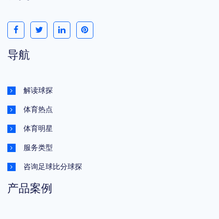
导航
解读球探
体育热点
体育明星
服务类型
咨询足球比分球探
产品案例