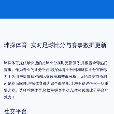
球探体育-实时足球比分与赛事数据更新
球探体育提供最快捷的足球比分实时更新服务,并覆盖全球热门
赛事。作为专业的比分平台,球探体育比分网和球探比分官网致
力于为用户提供精准的比赛数据和赛事分析。无论是赛前预测
还是赛后回顾,球探体育都为您全面呈现,让您不错过任何一场重
要比赛。选择球探体育,轻松掌握赛事动态,体验顶级比分平台的
魅力！
社交平台