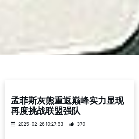
孟菲斯灰熊重返巅峰实力显现
再度挑战联盟强队
2025-02-26 10:27:53
370