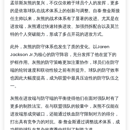
孟菲斯灰熊的复兴，不仅仅依赖于球员个人的发挥，更多
的是依靠球队在战术体系上的创新与调整。自泰·詹金斯接
任主帅以来，灰熊的战术体系有了显著的改进。尤其是在
进攻端，灰熊通过快速转换进攻、加强挡拆配合以及莫兰
特的个人突破能力，形成了多点开花的进攻方式。
此外，灰熊的防守体系也发生了质的变化。以Jaren
Jackson Jr.为核心的防守阵容，充分发挥了他在篮下的
护框作用。灰熊的防守策略更加注重协作，球员们在防守
端的轮转速度和联动性较之前有所提升。球队的防守效率
也因此大幅度提高，成为联盟中最具压迫性的防守队伍之
一。
灰熊在进攻端与防守端的平衡使得他们在面对强队时有了
更多的制胜法宝。在与联盟强队的较量中，灰熊不仅能在
进攻端形成突破口，还能通过铁血防守限制对方的得分，
打出具有竞争力的对抗。泰·詹金斯通过调整战术体系，成
功帮助球队在复杂的赛季中找到了制胜之道。