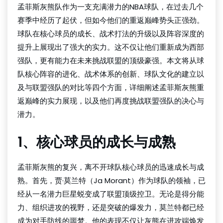
孟菲斯灰熊队作为一支充满潜力的NBA球队，在过去几个
赛季中经历了起伏，但如今他们的重返巅峰势头正强劲。
球队在核心球员的成长、战术打法的升级以及阵容深度的
提升上展现出了强大的实力。这不仅让他们重新成为西部
强队，更有能力在未来挑战联盟的顶级豪强。本文将从球
队核心阵容的进化、战术体系的创新、球队文化的建立以
及与联盟强队的对比等四个方面，详细阐述孟菲斯灰熊重
返巅峰的实力展现，以及他们再度挑战联盟强队的决心与
潜力。
1、核心球员的成长与成熟
孟菲斯灰熊的复兴，离不开球队核心球员的迅速成长与成
熟。首先，贾·莫兰特（Ja Morant）作为球队的领袖，已
经从一名潜力巨星蜕变成了联盟顶级控卫。无论是得分能
力、组织进攻的视野，还是突破的爆发力，莫兰特都已经
成为对手防线的噩梦。他的表现不仅让灰熊在进攻端焕发