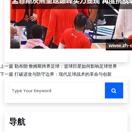
上一篇
勒布朗·詹姆斯跨界足球：篮球巨星如何影响足球世界
下一篇
打破进攻与防守边界：现代足球战术的革命与创新
导航