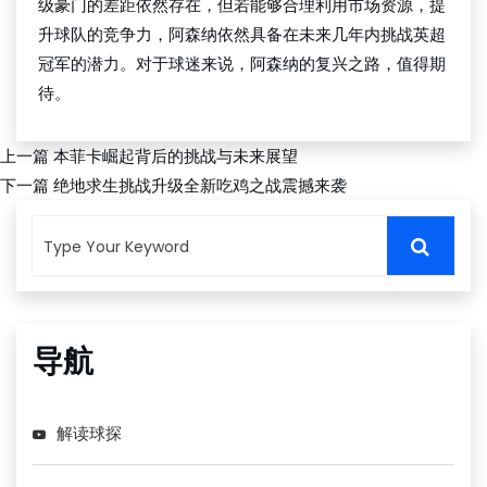
级豪门的差距依然存在，但若能够合理利用市场资源，提
升球队的竞争力，阿森纳依然具备在未来几年内挑战英超
冠军的潜力。对于球迷来说，阿森纳的复兴之路，值得期
待。
上一篇
本菲卡崛起背后的挑战与未来展望
下一篇
绝地求生挑战升级全新吃鸡之战震撼来袭
导航
解读球探