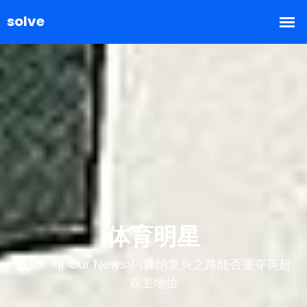
体育明星
首页
Our News
阿森纳复兴之路能否重夺英超
霸主地位