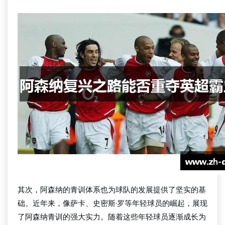
其次，阿森纳的青训体系也为球队的发展提供了坚实的基
础。近年来，像萨卡、史密斯·罗等年轻球员的崛起，展现
了阿森纳青训的强大实力。随着这些年轻球员逐渐成长为