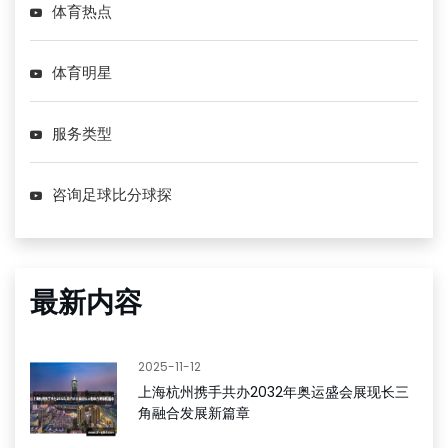
体育热点
体育明星
服务类型
咨询足球比分球探
最新内容
2025-11-12
上海杭州携手共办2032年奥运盛会展现长三
角融合发展新篇章