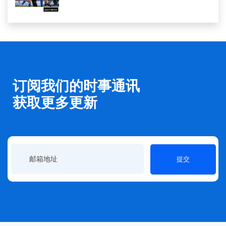
订阅我们的时事通讯
获取更多更新
提交