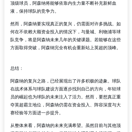
顶级球员，阿森纳将能够依靠内生力量不断补充新鲜血
液，保持球队的竞争力。
然而，阿森纳要实现真正的复兴，仍需面对许多挑战。如
何在不依赖大额资金投入的情况下，与曼城、利物浦等球
队竞争，将是阿森纳未来几年的关键课题。若能够在这些
方面取得突破，阿森纳完全有机会重新站上英超的顶峰。
球探比分官网
总结：
阿森纳的复兴之路，已经展现出了许多积极的迹象。球队
在战术体系与球队建设方面逐步找到自己的方向，年轻球
员的崛起也为球队的未来注入了活力。然而，要想真正重
夺英超霸主地位，阿森纳仍需在资金投入、阵容深度与大
赛经验等方面进一步提升。
从整体来看，阿森纳的未来充满希望。虽然目前与其他顶