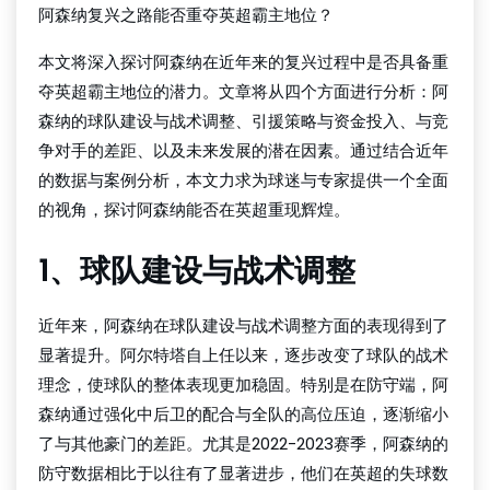
阿森纳复兴之路能否重夺英超霸主地位？
本文将深入探讨阿森纳在近年来的复兴过程中是否具备重
夺英超霸主地位的潜力。文章将从四个方面进行分析：阿
森纳的球队建设与战术调整、引援策略与资金投入、与竞
争对手的差距、以及未来发展的潜在因素。通过结合近年
的数据与案例分析，本文力求为球迷与专家提供一个全面
的视角，探讨阿森纳能否在英超重现辉煌。
1、球队建设与战术调整
近年来，阿森纳在球队建设与战术调整方面的表现得到了
显著提升。阿尔特塔自上任以来，逐步改变了球队的战术
理念，使球队的整体表现更加稳固。特别是在防守端，阿
森纳通过强化中后卫的配合与全队的高位压迫，逐渐缩小
了与其他豪门的差距。尤其是2022-2023赛季，阿森纳的
防守数据相比于以往有了显著进步，他们在英超的失球数