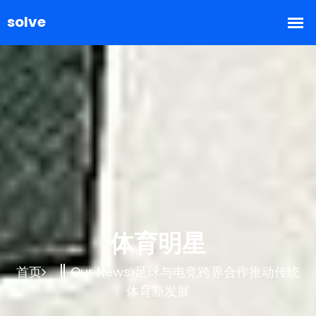
体育明星
首页
Our News
足球与电竞跨界合作推动传统
体育新发展