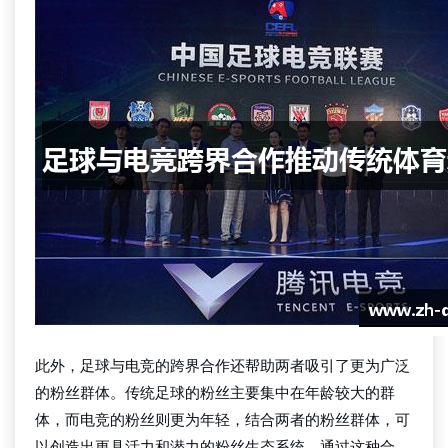
此外，足球与电竞的跨界合作还帮助两者吸引了更为广泛
的粉丝群体。传统足球的粉丝主要集中在年龄较大的群
体，而电竞的粉丝则更为年轻，结合两者的粉丝群体，可
以创造出更具活力和潜力的粉丝生态系统。通过这种合