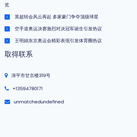
览
英超转会风云再起 多家豪门争夺顶级球星
空手道奥运决赛激烈对决冠军诞生引发热议
王明娟东京奥运会精彩表现引发体育圈热议
取得联系
漳平市甘京楼319号
+13594780171
unmatchedundefined