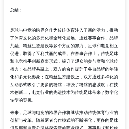
总结：
球探
足球与电竞的跨界合作为传统体育注入了新的活力，推动
了体育文化的多元化和全球化发展。通过赛事合作、品牌
共融、粉丝生态建设等多个方面的努力，足球和电竞相互
促进，取得了互利共赢的成果。在赛事合作上，传统足球
和电竞携手创新赛事形式，提升了观众的参与度和全球传
播力；在品牌共融上，双方的合作提升了各自品牌的年轻
化和多元化形象；在粉丝生态建设上，双方通过多样化的
互动形式吸引了更多的粉丝，增强了粉丝的忠诚度；在技
术创新上，电竞行业的先进技术为传统足球带来了数字化
转型的契机。
未来，足球与电竞的跨界合作将继续推动传统体育行业的
创新与变革。随着两者合作模式的不断深化，更多的足球
俱乐部和电竞公司将探索新的商业模式、赛事形式和粉丝