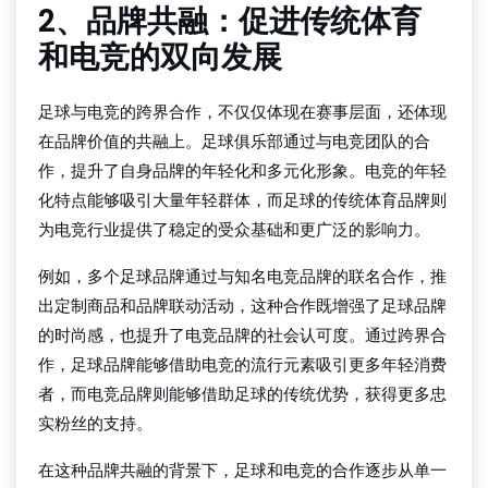
2、品牌共融：促进传统体育
和电竞的双向发展
足球与电竞的跨界合作，不仅仅体现在赛事层面，还体现
在品牌价值的共融上。足球俱乐部通过与电竞团队的合
作，提升了自身品牌的年轻化和多元化形象。电竞的年轻
化特点能够吸引大量年轻群体，而足球的传统体育品牌则
为电竞行业提供了稳定的受众基础和更广泛的影响力。
例如，多个足球品牌通过与知名电竞品牌的联名合作，推
出定制商品和品牌联动活动，这种合作既增强了足球品牌
的时尚感，也提升了电竞品牌的社会认可度。通过跨界合
作，足球品牌能够借助电竞的流行元素吸引更多年轻消费
者，而电竞品牌则能够借助足球的传统优势，获得更多忠
实粉丝的支持。
在这种品牌共融的背景下，足球和电竞的合作逐步从单一