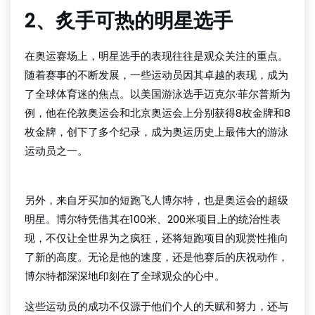
2、炙手可热的明星选手
在奥运赛场上，明星选手的表现往往是观众关注的重点。
随着赛事的不断发展，一些运动员因其卓越的表现，成为
了全球体育迷的焦点。以美国游泳选手迈克尔·菲尔普斯为
例，他在伦敦奥运会和北京奥运会上分别获得8枚金牌和8
枚金牌，创下了多个纪录，成为奥运历史上最伟大的游泳
运动员之一。
球探比分官网
另外，来自牙买加的短跑飞人博尔特，也是奥运会的超级
明星。博尔特凭借其在100米、200米项目上的统治性表
现，不仅让全世界为之疯狂，还将短跑项目的观赏性推向
了新的高度。无论是他的速度，还是他赛后的庆祝动作，
博尔特都深深地印刻在了全球观众的心中。
这些运动员的成功不仅源于他们个人的天赋和努力，还与