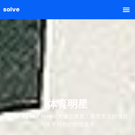
体育明星
首页
Our News
奥运会聚焦：最受关注的项目
与炙手可热的明星选手