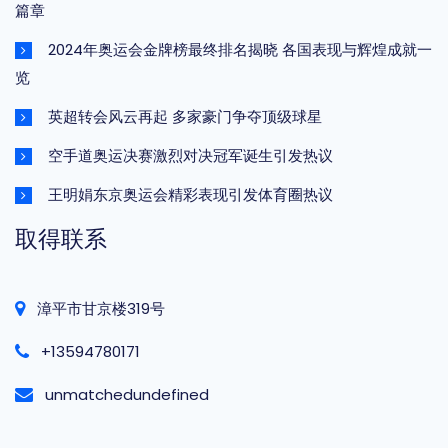
篇章
2024年奥运会金牌榜最终排名揭晓 各国表现与辉煌成就一
览
英超转会风云再起 多家豪门争夺顶级球星
空手道奥运决赛激烈对决冠军诞生引发热议
王明娟东京奥运会精彩表现引发体育圈热议
取得联系
漳平市甘京楼319号
+13594780171
unmatchedundefined