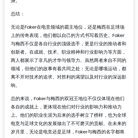
身。
总结：
无论是Faker在电竞领域的霸主地位，还是梅西在足球场
上的传奇表现，他们都以自己的方式书写着历史。Faker
与梅西不仅是各自行业的顶级选手，更是行业的推动者和
创新者。在成就、技术、职业精神和行业影响力等方面，
两人都展示了非凡的才华与领导力。虽然两者来自不同的
领域，但他们的故事有着共同之处：无论是哪项运动，都
离不开对技术的追求、对胜利的渴望以及对行业的深远影
响。
总的来说，Faker与梅西的双冠王地位不仅仅体现在他们
各自的成就上，更体现在他们对行业的影响力和推动力
上。他们的职业生涯为后来的选手树立了榜样，也为全球
电竞与足球文化的发展做出了不可磨灭的贡献。在未来的
岁月里，无论是电竞还是足球，Faker与梅西的名字都将