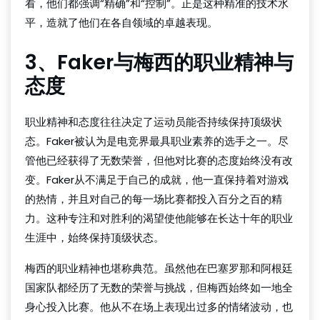
看，他们都强调“精确”和“控制”。正是这种精准的技术水
平，造就了他们在各自领域的卓越表现。
3、Faker与梅西的职业精神与
态度
职业精神和态度往往决定了运动员能否持续保持顶级状
态。Faker被认为是电竞界最具职业素养的选手之一。尽
管他已经获得了无数荣誉，但他对比赛的态度始终没有改
变。Faker从不满足于自己的成就，他一直保持着对游戏
的热情，并且对自己的每一场比赛都投入百分之百的精
力。这种专注和对胜利的渴望使他能够在长达十年的职业
生涯中，始终保持顶级状态。
梅西的职业精神也堪称典范。虽然他在巴塞罗那和阿根廷
国家队都经历了无数的荣誉与挑战，但梅西始终如一地全
身心投入比赛。他从不在场上表现出过多的情绪波动，也