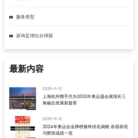
服务类型
咨询足球比分球探
最新内容
2025-11-12
上海杭州携手共办2032年奥运盛会展现长三
角融合发展新篇章
2025-11-12
2024年奥运会金牌榜最终排名揭晓 各国表现
与辉煌成就一览