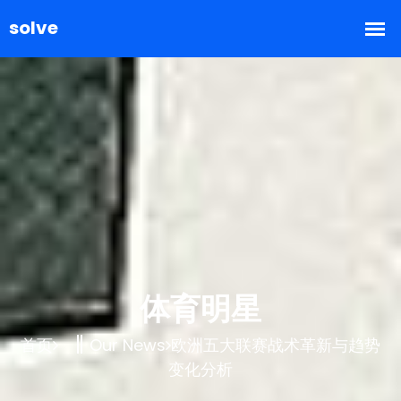
体育明星
首页
Our News
欧洲五大联赛战术革新与趋势
变化分析