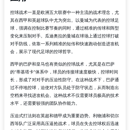
控球战术一直是欧洲五大联赛中一种主流的战术理念，尤
其在西甲和英超球队中尤为突出。以曼城为代表的控球足
球，强调在控制比赛节奏的同时，通过精准的传球和阵型
变化来压制对手。瓜迪奥拉的曼城在球场上通过控球打破
对手防线，依靠一系列精准的短传和快速跑动创造进攻机
会，展示了现代足球的控球哲学。
西甲的巴萨和皇马也有类似的控球战术，尤其是在巴萨
的“蒂基塔卡”体系中，球员的传接球速度极快，控球时间
长，形成了对对手的压迫性防守。在这种战术下，巴萨通
过不停地控球，迫使对方队员处于防守状态，从而制造出
空档来寻找进攻机会。这种战术不仅需要球员极高的技术
水平，还需要较强的团队协作能力。
压迫式打法则在英超和德甲成为重要趋势。利物浦和切尔
西等队广泛采用高压逼抢战术，球员在失去控球权后迅速