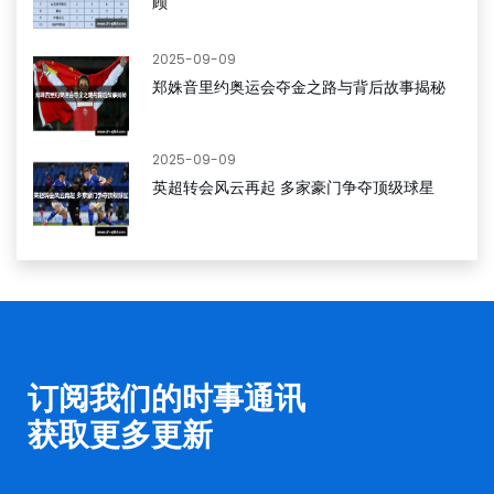
顾
2025-09-09
郑姝音里约奥运会夺金之路与背后故事揭秘
2025-09-09
英超转会风云再起 多家豪门争夺顶级球星
订阅我们的时事通讯
获取更多更新