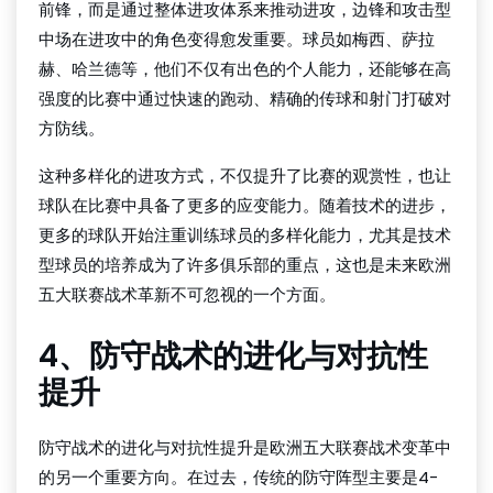
前锋，而是通过整体进攻体系来推动进攻，边锋和攻击型
中场在进攻中的角色变得愈发重要。球员如梅西、萨拉
赫、哈兰德等，他们不仅有出色的个人能力，还能够在高
强度的比赛中通过快速的跑动、精确的传球和射门打破对
方防线。
这种多样化的进攻方式，不仅提升了比赛的观赏性，也让
球队在比赛中具备了更多的应变能力。随着技术的进步，
更多的球队开始注重训练球员的多样化能力，尤其是技术
型球员的培养成为了许多俱乐部的重点，这也是未来欧洲
五大联赛战术革新不可忽视的一个方面。
4、防守战术的进化与对抗性
提升
防守战术的进化与对抗性提升是欧洲五大联赛战术变革中
的另一个重要方向。在过去，传统的防守阵型主要是4-