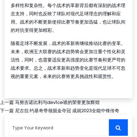
多样性和复杂性。每个战术的革新背后都有深刻的战术理
念支持，同时也反映了球队对现代足球理念的理解和应
用。战术的不断更新使得比赛节奏更加迅猛，也让球队间
的对抗变得更加精彩。
随着足球不断发展，战术的革新将继续推动比赛的变革。
未来，欧洲五大联赛的战术趋势将会更加注重个性化和灵
活性，同时，也需要适应更高强度的比赛节奏和更严苛的
战术要求。总之，战术革新和趋势变化是现代足球不可忽
视的重要元素，未来的比赛将更具挑战性和观赏性。
球探比分官网
上一篇
马努吉诺比利与dev1ce谁的荣誉更加辉煌
下一篇
尼古拉·约基奇带领掘金夺冠 成就2023全能中锋传奇