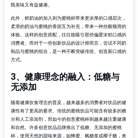
既美味又有益健康。
此外，鲜奶油的加入则为蜜桃杯带来更浓厚的口感层次，
柔滑的奶油与蜜桃的香甜互为补充，带来一种丝般顺滑的
体验。这样的创意搭配，往往能吸引那些偏爱浓郁口感的
消费者。而对于一些创新饮品的设计师而言，尝试不同奶
制品与蜜桃的组合，是一种不断突破传统、创造新口感的
方式。
3、健康理念的融入：低糖与
无添加
随着健康饮食理念的普及，越来越多的消费者对饮品的健
康性有了更高的要求。传统的蜜桃饮品可能含有较多的糖
分和人工添加剂，而如今的创意蜜桃杯则越来越注重健康
和自然。许多创意饮品品牌推出了低糖、无添加的蜜桃
杯，使用天然的甜味来源，如蜂蜜、枫糖浆或椰子糖，来