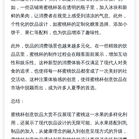
如，一些店铺将蜜桃杯装在透明的瓶子里，加入冰块和新
鲜的果肉，让消费者在视觉上感受到清凉的气息。此外，
个性化的饮品设计，如蜜桃杯的定制化糖浆选择、添加小
饼干、果仁等配料，也为饮品增添了趣味性。
此外，饮品的消费场景也越来越多元化。在一些精致的饮
品店里，蜜桃杯的制作过程会在顾客面前展示，增加互动
性和娱乐性。这种新型的消费体验不仅满足了现代人对美
食的追求，也使得每一杯蜜桃饮品都变成了一次美好的社
交活动。这种注重体验感的创意，使得蜜桃杯创意饮品在
市场中脱颖而出，成为许多人夏季的首选。
总结：
蜜桃杯创意饮品大赏不仅展现了蜜桃这一水果的多样化利
用，还展示了现代饮品设计的无限可能。从水果搭配到乳
制品的加入，从健康理念的融入到创意呈现方式的升级，