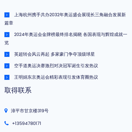
上海杭州携手共办2032年奥运盛会展现长三角融合发展新
篇章
2024年奥运会金牌榜最终排名揭晓 各国表现与辉煌成就一
览
英超转会风云再起 多家豪门争夺顶级球星
空手道奥运决赛激烈对决冠军诞生引发热议
王明娟东京奥运会精彩表现引发体育圈热议
取得联系
漳平市甘京楼319号
+13594780171