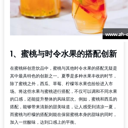
1、蜜桃与时令水果的搭配创新
在蜜桃杯创意饮品中，蜜桃与其他时令水果的搭配无疑是
其中最具特色的创新之一。夏季是多种水果丰收的时节，
除了蜜桃之外，西瓜、草莓、柠檬等水果也纷纷进入市
场。将这些水果与蜜桃进行搭配，不仅可以调和不同水果
的口感，还能提升整体的风味层次。例如，蜜桃和西瓜的
搭配，能够带来清新的甜美味道，让人感受到清凉一夏，
而蜜桃与柠檬的搭配则能在保留蜜桃本身的甜味的同时，
加入一丝酸味，达到口感上的平衡。