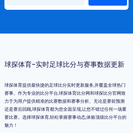
球探体育-实时足球比分与赛事数据更新
球探体育提供最快捷的足球比分实时更新服务,并覆盖全球热门
赛事。作为专业的比分平台,球探体育比分网和球探比分官网致
力于为用户提供精准的比赛数据和赛事分析。无论是赛前预测
还是赛后回顾,球探体育都为您全面呈现,让您不错过任何一场重
要比赛。选择球探体育,轻松掌握赛事动态,体验顶级比分平台的
魅力！