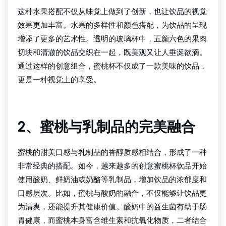
这种水果搭配不仅从味觉上做到了创新，也让饮品的视觉
效果更加丰富。水果的多样性和颜色搭配，为饮品的呈现
增添了更多的艺术性。透明的玻璃杯中，五颜六色的果肉
切块和清澈的饮品交织在一起，既美观又让人垂涎欲滴。
通过这样的创意组合，蜜桃杯不仅成了一款美味的饮品，
更是一种视觉上的享受。
球探比分官网
2、蜜桃与乳制品的完美融合
蜜桃的甜美口感与乳制品的香醇质感相结合，形成了一种
非常经典的搭配。如今，越来越多的创意蜜桃杯饮品开始
使用酸奶、鲜奶油或奶酪等乳制品，增加饮品的浓郁度和
口感层次。比如，蜜桃与酸奶的融合，不仅能够让饮品更
为清爽，还能提升其健康价值。酸奶中的益生菌有助于肠
胃健康，而蜜桃本身富含维生素和抗氧化物质，二者结合