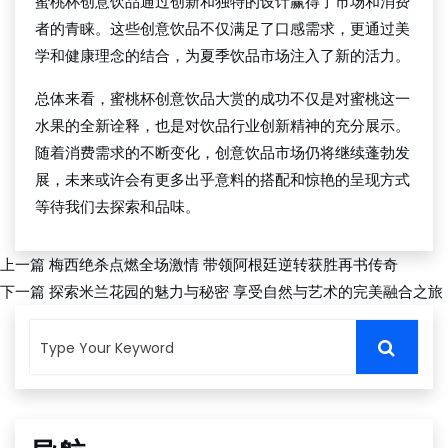
蜜桃杯创意饮品通过创新和独特的设计赢得了市场和消费
者的青睐。这些创意饮品不仅满足了口感需求，更通过美
学和健康理念的结合，为夏季饮品市场注入了新的活力。
总体来看，蜜桃杯创意饮品大赏的成功不仅是对蜜桃这一
水果的全新诠释，也是对饮品行业创新精神的充分展示。
随着消费需求的不断变化，创意饮品市场仍将继续蓬勃发
展，未来或许会有更多出乎意料的搭配和惊艳的呈现方式
等待我们去探索和品味。
上一篇
梅西绝杀点燃全场激情 带领阿根廷逆转获胜再书传奇
下一篇
探索米兰花园的魅力与秘密 享受自然与艺术的完美融合之旅