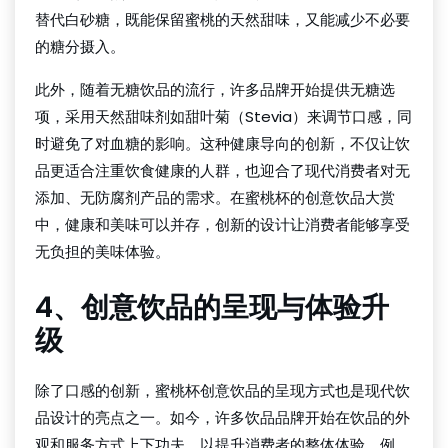
替代白砂糖，既能保留蜜桃的天然甜味，又能减少不必要
的糖分摄入。
此外，随着无糖饮品的流行，许多品牌开始提供无糖选
项，采用天然甜味剂如甜叶菊（Stevia）来调节口感，同
时避免了对血糖的影响。这种健康导向的创新，不仅让饮
品更适合注重饮食健康的人群，也迎合了现代消费者对无
添加、无防腐剂产品的需求。在蜜桃杯的创意饮品大赏
中，健康和美味可以并存，创新的设计让消费者能够享受
无负担的美味体验。
4、创意饮品的呈现与体验升
级
除了口感的创新，蜜桃杯创意饮品的呈现方式也是现代饮
品设计的亮点之一。如今，许多饮品品牌开始在饮品的外
观和服务方式上下功夫，以提升消费者的整体体验。例