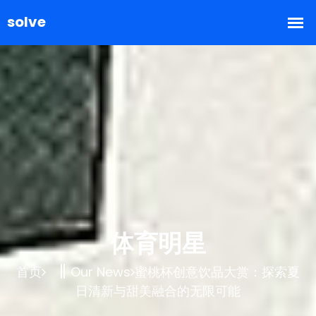
体育明星
首页
Our News
蜜桃杯创意饮品大赏：探索夏
日清新与甜美融合的无限可能