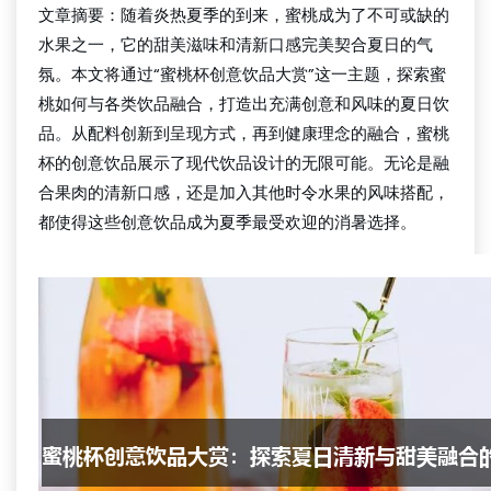
文章摘要：随着炎热夏季的到来，蜜桃成为了不可或缺的
水果之一，它的甜美滋味和清新口感完美契合夏日的气
氛。本文将通过“蜜桃杯创意饮品大赏”这一主题，探索蜜
桃如何与各类饮品融合，打造出充满创意和风味的夏日饮
品。从配料创新到呈现方式，再到健康理念的融合，蜜桃
杯的创意饮品展示了现代饮品设计的无限可能。无论是融
合果肉的清新口感，还是加入其他时令水果的风味搭配，
都使得这些创意饮品成为夏季最受欢迎的消暑选择。