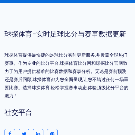
球探体育-实时足球比分与赛事数据更新
球探体育提供最快捷的足球比分实时更新服务,并覆盖全球热门
赛事。作为专业的比分平台,球探体育比分网和球探比分官网致
力于为用户提供精准的比赛数据和赛事分析。无论是赛前预测
还是赛后回顾,球探体育都为您全面呈现,让您不错过任何一场重
要比赛。选择球探体育,轻松掌握赛事动态,体验顶级比分平台的
魅力！
社交平台