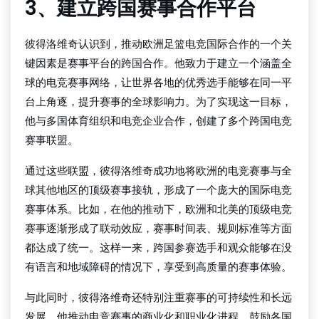
3、建立跨国赛事合作平台
彼得洛维奇认识到，推动欧洲足篮电竞国际合作的一个关
键因素是赛事平台的跨国合作。他致力于建立一个涵盖全
球的电竞赛事网络，让世界各地的优秀选手能够在同一平
台上角逐，提升赛事的全球影响力。为了实现这一目标，
他与多国体育组织和电竞企业合作，创建了多个跨国电竞
赛事联盟。
通过这些联盟，彼得洛维奇成功地将欧洲的电竞赛事与全
球其他地区的顶级赛事接轨，形成了一个庞大的国际电竞
赛事体系。比如，在他的推动下，欧洲和北美的顶级电竞
赛事逐渐形成了联动效应，赛事时间表、规则标准等方面
都达成了统一。这样一来，跨国参赛选手和观众能够在没
有语言和地域障碍的情况下，享受到高质量的赛事体验。
与此同时，彼得洛维奇还特别注重赛事的可持续性和长远
发展。他推动电竞赛事的商业化和职业化进程，鼓励各国