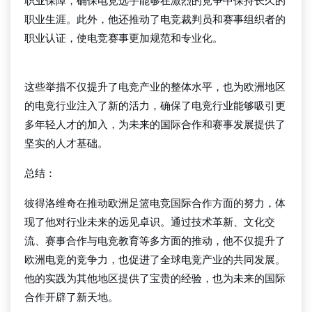
职业保障，确保电竞选手能够在激烈的竞争中保持长久的
职业生涯。此外，他还推动了电竞裁判员和赛事组织者的
职业认证，使电竞赛事更加规范和专业化。
球探
这些举措不仅提升了电竞产业的整体水平，也为欧洲地区
的电竞行业注入了新的活力，确保了电竞行业能够吸引更
多年轻人才的加入，为未来的国际合作和赛事发展提供了
坚实的人才基础。
总结：
彼得洛维奇在推动欧洲足篮电竞国际合作方面的努力，体
现了他对行业未来的远见卓识。通过技术革新、文化交
流、赛事合作与电竞教育等多方面的推动，他不仅提升了
欧洲电竞的竞争力，也促进了全球电竞产业的共同发展。
他的实践为其他地区提供了宝贵的经验，也为未来的国际
合作开辟了新天地。