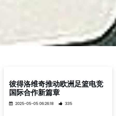
彼得洛维奇推动欧洲足篮电竞
国际合作新篇章
2025-05-05 06:26:18
335