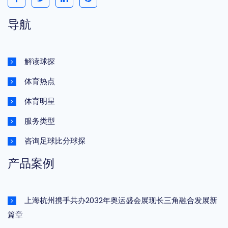
导航
解读球探
体育热点
体育明星
服务类型
咨询足球比分球探
产品案例
上海杭州携手共办2032年奥运盛会展现长三角融合发展新
篇章