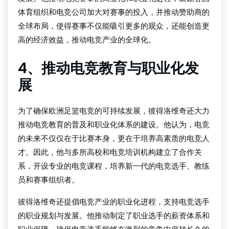
体育组织和电竞公司加大对赛事的投入，并推动赞助商的
全球布局，使得赛事不仅能吸引更多的观众，还能创造更
高的经济效益，推动电竞产业的全球化。
4、推动电竞教育与职业化发
展
为了确保欧洲足篮电竞的可持续发展，彼得洛维奇还大力
推动电竞教育的普及和职业化体系的建设。他认为，电竞
的未来不仅仅在于比赛本身，更在于培养高素质的电竞人
才。因此，他与多所高校和电竞培训机构建立了合作关
系，开设专业的电竞课程，培养新一代的电竞选手、教练
员和赛事组织者。
彼得洛维奇还提倡电竞产业的职业化进程，支持电竞选手
的职业规划与发展。他推动制定了职业选手的薪资体系和