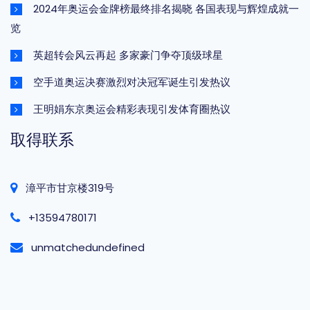
2024年奥运会金牌榜最终排名揭晓 各国表现与辉煌成就一
览
英超转会风云再起 多家豪门争夺顶级球星
空手道奥运决赛激烈对决冠军诞生引发热议
王明娟东京奥运会精彩表现引发体育圈热议
取得联系
漳平市甘京楼319号
+13594780171
unmatchedundefined