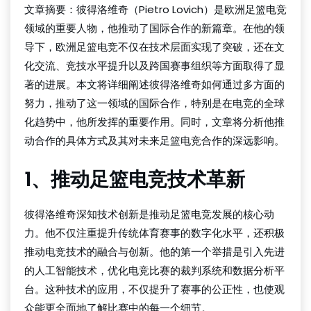
文章摘要：彼得洛维奇（Pietro Lovich）是欧洲足篮电竞
领域的重要人物，他推动了国际合作的新篇章。在他的领
导下，欧洲足篮电竞不仅在技术层面实现了突破，还在文
化交流、竞技水平提升以及跨国赛事组织等方面取得了显
著的进展。本文将详细阐述彼得洛维奇如何通过多方面的
努力，推动了这一领域的国际合作，特别是在电竞的全球
化趋势中，他所发挥的重要作用。同时，文章将分析他推
动合作的具体方式及其对未来足篮电竞合作的深远影响。
1、推动足篮电竞技术革新
彼得洛维奇深知技术创新是推动足篮电竞发展的核心动
力。他不仅注重提升传统体育赛事的数字化水平，还积极
推动电竞技术的融合与创新。他的第一个举措是引入先进
的人工智能技术，优化电竞比赛的裁判系统和数据分析平
台。这种技术的应用，不仅提升了赛事的公正性，也使观
众能更全面地了解比赛中的每一个细节。