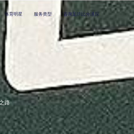
体育明星
服务类型
咨询足球比分球探
之路