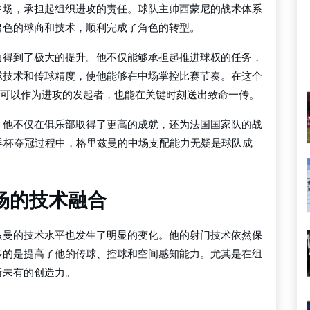
中场，承担起组织进攻的责任。球队主帅西蒙尼的战术体系
出色的球商和技术，顺利完成了角色的转型。
力得到了极大的提升。他不仅能够承担起推进球权的任务，
球技术和传球精度，使他能够在中场掌控比赛节奏。在这个
既可以作为进攻的发起者，也能在关键时刻送出致命一传。
，他不仅在俱乐部取得了更高的成就，还为法国国家队的战
世界杯夺冠过程中，格里兹曼的中场支配能力无疑是球队成
场的技术融合
兹曼的技术水平也发生了明显的变化。他的射门技术依然保
多的是提高了他的传球、控球和空间感知能力。尤其是在组
所未有的创造力。