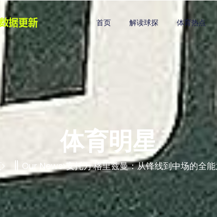
首页
解读球探
体育热点
体育明星
页
Our News
安托万·格里兹曼：从锋线到中场的全能