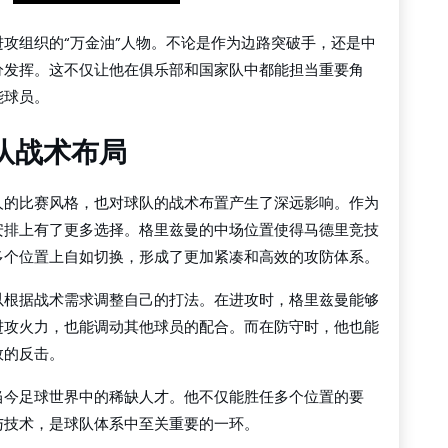
攻组织的“万金油”人物。不论是作为边路突破手，还是中
分发挥。这不仅让他在俱乐部和国家队中都能担当重要角
能球员。
队战术布局
人的比赛风格，也对球队的战术布置产生了深远影响。作为
安排上有了更多选择。格里兹曼的中场位置使得马德里竞技
多个位置上自如切换，形成了更加紧凑和高效的攻防体系。
以根据战术需求调整自己的打法。在进攻时，格里兹曼能够
进攻火力，也能调动其他球员的配合。而在防守时，他也能
效的反击。
当今足球世界中的稀缺人才。他不仅能胜任多个位置的要
与技术，是球队体系中至关重要的一环。