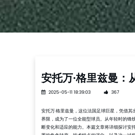
安托万·格里兹曼：
2025-05-11 18:39:03
367
安托万·格里兹曼，这位法国足球巨星，凭借其
界限，成为了一位全能型球员。从年轻时的锋
断变化和适应的能力。本篇文章将详细探讨安托