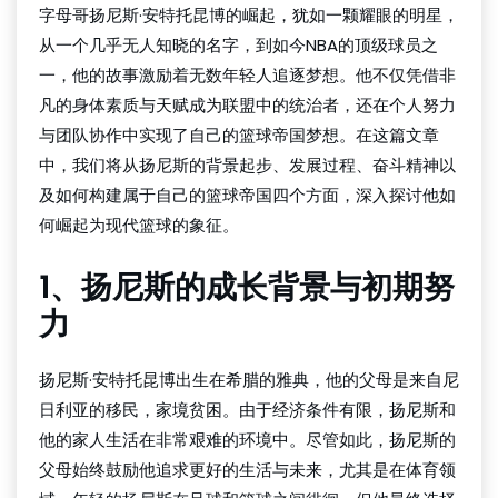
字母哥扬尼斯·安特托昆博的崛起，犹如一颗耀眼的明星，
从一个几乎无人知晓的名字，到如今NBA的顶级球员之
一，他的故事激励着无数年轻人追逐梦想。他不仅凭借非
凡的身体素质与天赋成为联盟中的统治者，还在个人努力
与团队协作中实现了自己的篮球帝国梦想。在这篇文章
中，我们将从扬尼斯的背景起步、发展过程、奋斗精神以
及如何构建属于自己的篮球帝国四个方面，深入探讨他如
何崛起为现代篮球的象征。
1、扬尼斯的成长背景与初期努
力
扬尼斯·安特托昆博出生在希腊的雅典，他的父母是来自尼
日利亚的移民，家境贫困。由于经济条件有限，扬尼斯和
他的家人生活在非常艰难的环境中。尽管如此，扬尼斯的
父母始终鼓励他追求更好的生活与未来，尤其是在体育领