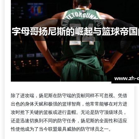
除了进攻端，扬尼斯在防守端的贡献同样不可忽视。凭借
出色的身体天赋和极强的篮球智商，他常常能够在对方进
攻时抢下关键的篮板或进行盖帽。无论是防守顶级球员，
还是迅速切换到不同的防守任务，扬尼斯的全面性和适应
性使他成为了当今联盟最具威胁的防守球员之一。