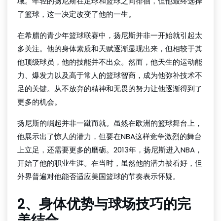
域。年轻的扬尼斯在足球和篮球之间徘徊，但他最终选择
了篮球，这一决定改变了他的一生。
在希腊的青少年篮球联赛中，扬尼斯并非一开始就引起太
多关注。他的身体素质和天赋逐渐显现出来，但相较于其
他顶级球员，他的技能并不出众。然而，他天生的运动能
力、爆发力以及高于常人的篮球智商，成为他弥补技术不
足的关键。从不放弃的精神和无畏的努力让他逐渐得到了
更多的机会。
扬尼斯的崛起并非一蹴而就。虽然在欧洲的篮球舞台上，
他展示出了惊人的潜力，但要在NBA这样竞争激烈的舞台
上立足，还需要更多的磨砺。2013年，扬尼斯进入NBA，
开始了他的职业生涯。在当时，虽然他的潜力被看好，但
外界普遍对他能否适应美国篮球的节奏表示怀疑。
2、身体优势与球场技巧的完
美结合