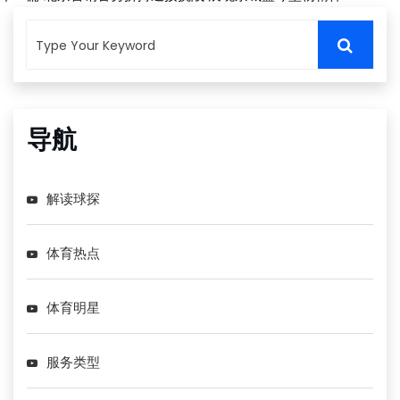
导航
解读球探
体育热点
体育明星
服务类型