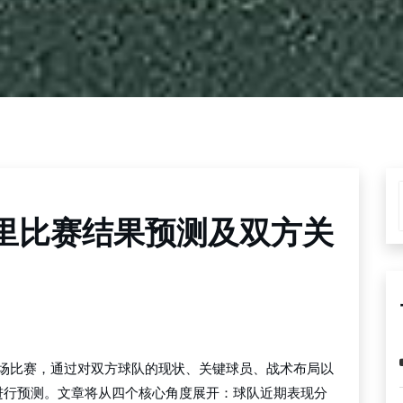
里比赛结果预测及双方关
一场比赛，通过对双方球队的现状、关键球员、战术布局以
进行预测。文章将从四个核心角度展开：球队近期表现分