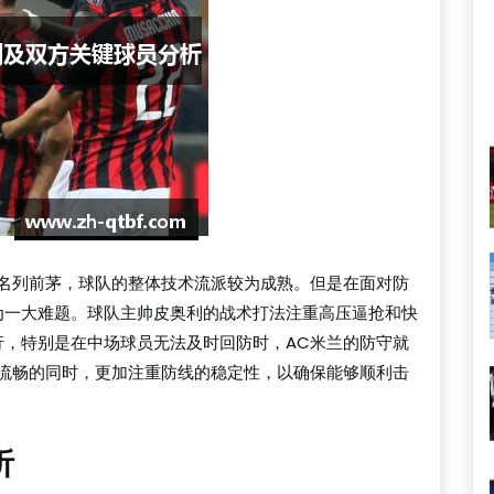
中名列前茅，球队的整体技术流派较为成熟。但是在面对防
为一大难题。球队主帅皮奥利的战术打法注重高压逼抢和快
行，特别是在中场球员无法及时回防时，AC米兰的防守就
攻流畅的同时，更加注重防线的稳定性，以确保能够顺利击
析