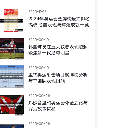
2025-11-12
2024年奥运会金牌榜最终排名
揭晓 各国表现与辉煌成就一览
2025-09-10
韩国球员在五大联赛表现崛起
聚焦新一代足球明星
2025-09-10
里约奥运射击项目奖牌榜分析
与中国队表现回顾
2025-09-09
郑姝音里约奥运会夺金之路与
背后故事揭秘
2025-09-09