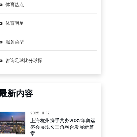
体育热点
体育明星
服务类型
咨询足球比分球探
最新内容
2025-11-12
上海杭州携手共办2032年奥运
盛会展现长三角融合发展新篇
章