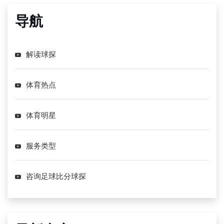
导航
解读球探
体育热点
体育明星
服务类型
咨询足球比分球探