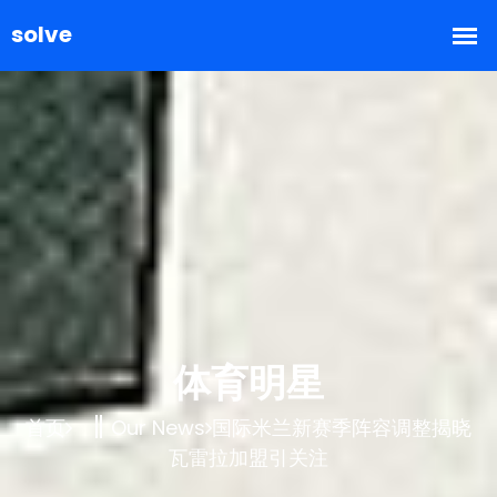
体育明星
首页
Our News
国际米兰新赛季阵容调整揭晓
瓦雷拉加盟引关注