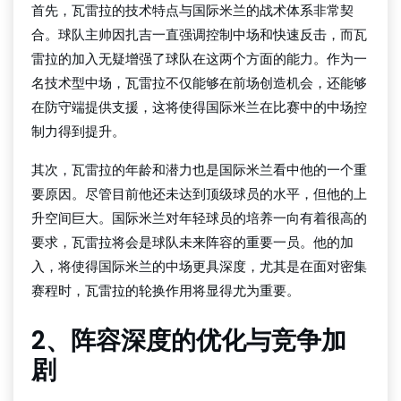
首先，瓦雷拉的技术特点与国际米兰的战术体系非常契
合。球队主帅因扎吉一直强调控制中场和快速反击，而瓦
雷拉的加入无疑增强了球队在这两个方面的能力。作为一
名技术型中场，瓦雷拉不仅能够在前场创造机会，还能够
在防守端提供支援，这将使得国际米兰在比赛中的中场控
制力得到提升。
其次，瓦雷拉的年龄和潜力也是国际米兰看中他的一个重
要原因。尽管目前他还未达到顶级球员的水平，但他的上
升空间巨大。国际米兰对年轻球员的培养一向有着很高的
要求，瓦雷拉将会是球队未来阵容的重要一员。他的加
入，将使得国际米兰的中场更具深度，尤其是在面对密集
赛程时，瓦雷拉的轮换作用将显得尤为重要。
2、阵容深度的优化与竞争加
剧