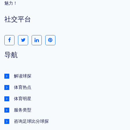
魅力！
社交平台
导航
解读球探
体育热点
体育明星
服务类型
咨询足球比分球探