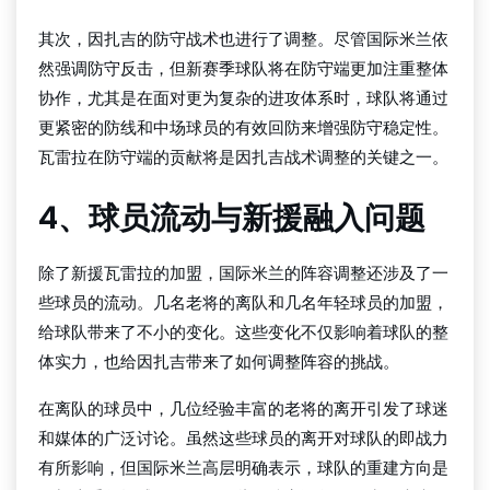
其次，因扎吉的防守战术也进行了调整。尽管国际米兰依
然强调防守反击，但新赛季球队将在防守端更加注重整体
协作，尤其是在面对更为复杂的进攻体系时，球队将通过
更紧密的防线和中场球员的有效回防来增强防守稳定性。
瓦雷拉在防守端的贡献将是因扎吉战术调整的关键之一。
4、球员流动与新援融入问题
除了新援瓦雷拉的加盟，国际米兰的阵容调整还涉及了一
些球员的流动。几名老将的离队和几名年轻球员的加盟，
给球队带来了不小的变化。这些变化不仅影响着球队的整
体实力，也给因扎吉带来了如何调整阵容的挑战。
在离队的球员中，几位经验丰富的老将的离开引发了球迷
和媒体的广泛讨论。虽然这些球员的离开对球队的即战力
有所影响，但国际米兰高层明确表示，球队的重建方向是