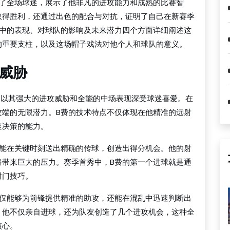
撼了全场球迷，展示了他非凡的进攻能力和成熟的比赛智
取得胜利，还通过出色的配合与对抗，证明了自己在新赛季
赛中的表现、对球队的影响及未来潜力四个方面详细阐述这
的重要支柱，以及这场帽子戏法对他个人和球队的意义。
攻威胁
，以其强大的进攻威胁和全能的中场表现深受球迷喜爱。在
攻端的无限潜力。B费的技术特点不仅体现在他精准的远射
速决策的能力。
还能在关键时刻送出精确的传球，创造出得分机会。他的射
将带来巨大的压力。赛季首秀中，B费的第一个进球就是通
射门技巧。
不仅能够为前锋提供精准的助攻，还能在混乱中迅速判断出
，他不仅亲自进球，还为队友创造了几个进攻机会，这种全
核心。