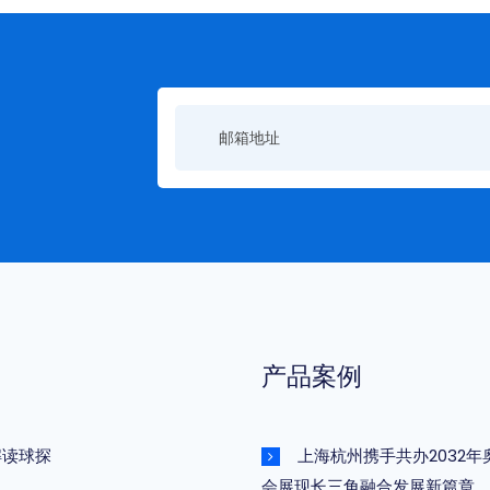
产品案例
解读球探
上海杭州携手共办2032年
会展现长三角融合发展新篇章