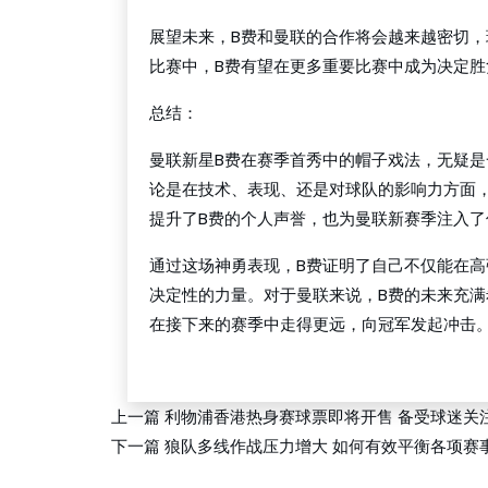
展望未来，B费和曼联的合作将会越来越密切，
比赛中，B费有望在更多重要比赛中成为决定
总结：
曼联新星B费在赛季首秀中的帽子戏法，无疑
论是在技术、表现、还是对球队的影响力方面
提升了B费的个人声誉，也为曼联新赛季注入了
通过这场神勇表现，B费证明了自己不仅能在
决定性的力量。对于曼联来说，B费的未来充
在接下来的赛季中走得更远，向冠军发起冲击
球探比分官网
上一篇
利物浦香港热身赛球票即将开售 备受球迷关
下一篇
狼队多线作战压力增大 如何有效平衡各项赛