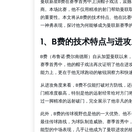
曼联新星B费在赛季首秀中上演帽子戏法，震
商。本场比赛，他不仅用精准的射门帮助曼联
的重要性。本文将从B费的技术特点、他在比
一神勇表现，探讨他为何能够成为曼联新赛季
1、B费的技术特点与进
B费（布鲁诺·费尔南德斯）自从加盟曼联以来
赛季首秀中，他的帽子戏法再次证明了他在进
能力上，更在于他无球跑动的敏锐洞察力和快
从进攻角度来看，B费不仅能打破对方防线，
门精准度极高，特别是他的远射经常给对方门
过一脚精准的远射破门，完全展示了他非凡的
此外，B费的传球视野也是他的一大优势。他
最佳传球路线，为球队制造威胁。赛季首秀中
能型的中场表现，几乎让他成为了曼联进攻的