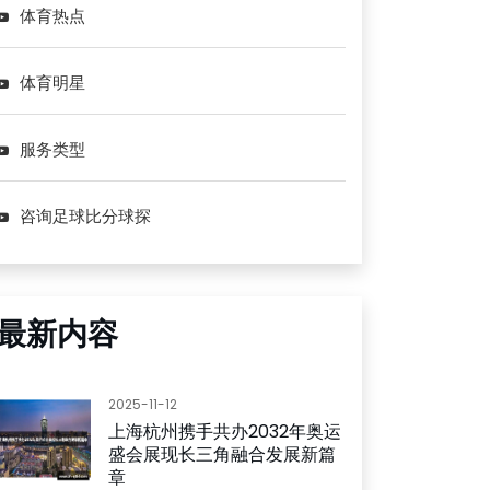
体育热点
体育明星
服务类型
咨询足球比分球探
最新内容
2025-11-12
上海杭州携手共办2032年奥运
盛会展现长三角融合发展新篇
章