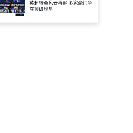
英超转会风云再起 多家豪门争
夺顶级球星