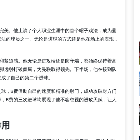
称完美。他上演了个人职业生涯中的首个帽子戏法，成为曼
戏法的球员之一。无论是进球的方式还是他在场上的表现，
度和紧迫感。他无论是进攻端还是防守端，都始终保持着高
一脚远射打破僵局，为曼联取得领先。下半场，他在接到队
完成了自己的第二个进球。
进球，B费借助自己的速度和精准的射门，成功攻破对方门
赛，B费的三次进球均展现了他不容忽视的进攻天赋，让人
作用