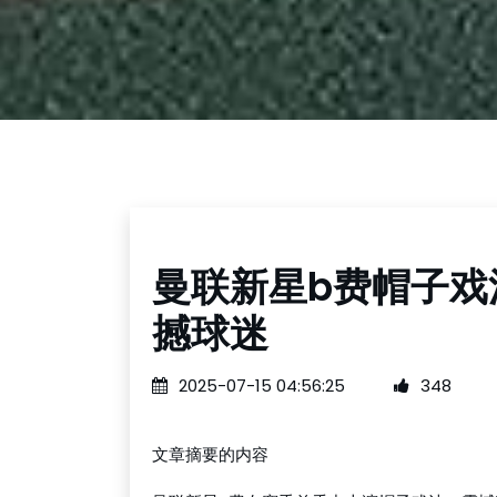
曼联新星b费帽子戏
撼球迷
2025-07-15 04:56:25
348
文章摘要的内容