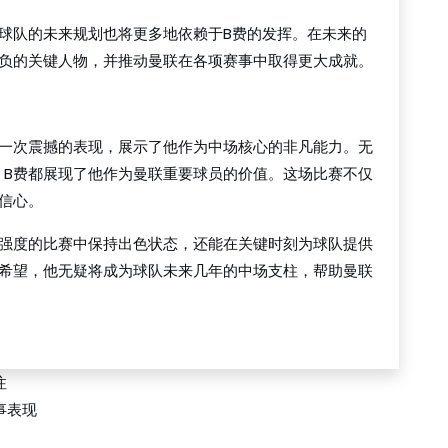
球队的未来规划也将更多地依赖于B费的发挥。在未来的
胜负的关键人物，并推动曼联在各项赛事中取得更大成就。
是一次震撼的表现，展示了他作为中场核心的非凡能力。无
，B费都展现了他作为曼联重要球员的价值。这场比赛不仅
信心。
高强度的比赛中保持出色状态，还能在关键时刻为球队提供
满希望，他无疑将成为球队未来几年的中场支柱，帮助曼联
。
注
事表现