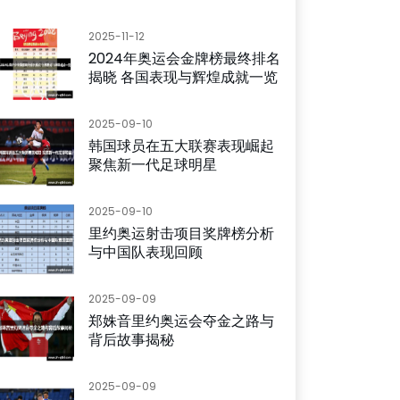
2025-11-12
2024年奥运会金牌榜最终排名
揭晓 各国表现与辉煌成就一览
2025-09-10
韩国球员在五大联赛表现崛起
聚焦新一代足球明星
2025-09-10
里约奥运射击项目奖牌榜分析
与中国队表现回顾
2025-09-09
郑姝音里约奥运会夺金之路与
背后故事揭秘
2025-09-09