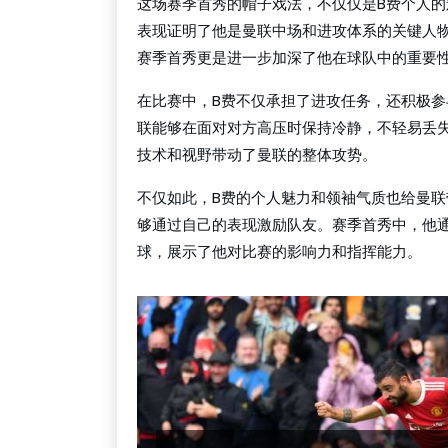
这场赛季首秀的帽子戏法，不仅仅是B费个人的
表现证明了他是曼联中场和进攻体系的关键人
赛季首秀更是进一步加深了他在球队中的重要
在比赛中，B费不仅承担了进攻任务，还积极
联能够在面对对方高压时保持冷静，不轻易丢
技术和视野带动了曼联的整体攻势。
不仅如此，B费的个人魅力和领袖气质也给曼
够通过自己的表现激励队友。赛季首秀中，他
球，展示了他对比赛的影响力和指挥能力。