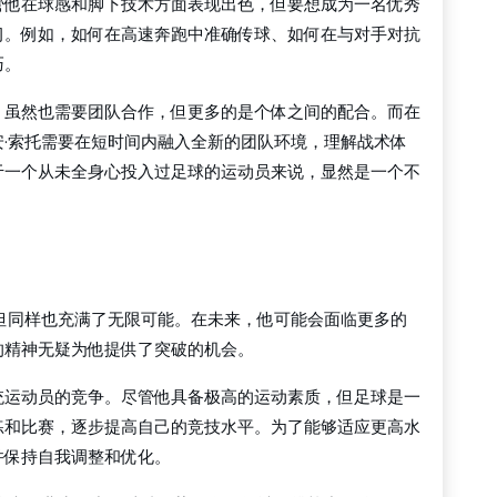
管他在球感和脚下技术方面表现出色，但要想成为一名优秀
习。例如，如何在高速奔跑中准确传球、如何在与对手对抗
巧。
，虽然也需要团队合作，但更多的是个体之间的配合。而在
·索托需要在短时间内融入全新的团队环境，理解战术体
于一个从未全身心投入过足球的运动员来说，显然是一个不
但同样也充满了无限可能。在未来，他可能会面临更多的
的精神无疑为他提供了突破的机会。
统运动员的竞争。尽管他具备极高的运动素质，但足球是一
练和比赛，逐步提高自己的竞技水平。为了能够适应更高水
并保持自我调整和优化。