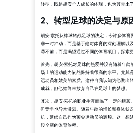
转型，既是胡安个人成长的体现，也为其带来
2、转型足球的决定与原
胡安·索托从棒球转战足球的决定，令许多体育
非一时冲动，而是基于他对体育的深刻理解以
滞不前，而是渴望通过不同的体育项目，探索
首先，胡安·索托对足球的热爱并没有随着年龄
场上的运动能力依然保持着很高的水平。尤其
运动员相媲美的素质。这种自我认知为他做出
成就，但他始终未放弃自己在足球上的梦想。
其次，胡安·索托的职业生涯面临了一定的瓶颈
但竞争也异常激烈。随着年龄的增长和身体状
机，延续自己作为顶尖运动员的辉煌。这一想
段全新的体育旅程。