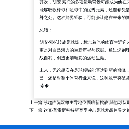
其次，胡安·索托的多项运动背景可能成为他在
能够吸收棒球和足球中的优秀元素，还能够凭
补之处。这种跨界经验，可能会让他在未来的
总结：
胡安·索托转战足球场，标志着他的体育生涯迎
更是对自己潜力的重新审视与挖掘。通过深刻
战自我，创造更加精彩的运动生涯。
未来，无论胡安在足球领域能否达到新的巅峰
己，还是对整个体育行业来说，这种敢于突破
·索�
上一篇
苏超传统双雄主导地位面临新挑战 其他球队
下一篇
达克·普雷斯科特新赛季冲击足球梦想跨界之