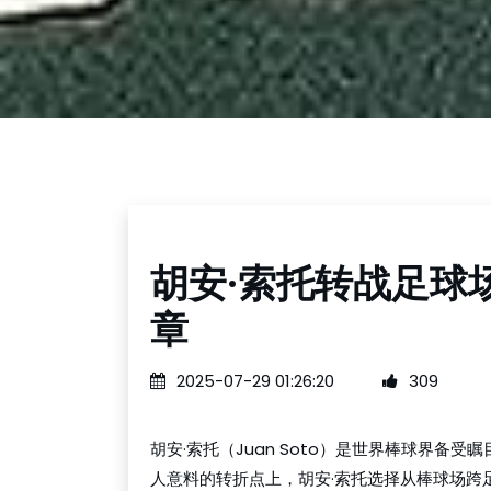
胡安·索托转战足球
章
2025-07-29 01:26:20
309
胡安·索托（Juan Soto）是世界棒球界
人意料的转折点上，胡安·索托选择从棒球场跨