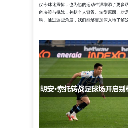
仅令球迷震惊，也为他的运动生涯增添了更多话
的决策与挑战，包括个人背景、转型原因、对
响。通过这些角度，我们能够更加深入地了解
球探