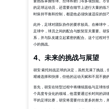
要熟练掌握传球、控球和射门等多项技能。尽
的足球运动员，还需要在细节上进行大量的练
时保持平衡和控制，都是他必须快速适应的技
此外，足球对团队协作的要求较高。在棒球中
足球中，球员之间的配合与默契至关重要。胡安
系，并与队友建立起紧密的配合。这个过程对
小的挑战。
4、未来的挑战与展望
胡安·索托转战足球的决定，虽然充满了挑战，
艰难选择和抉择，但他的运动天赋和不屈不挠
首先，胡安在转型过程中将继续面临与足球传
个高度专业化的领域，他需要通过长时间的训
平的足球比赛，胡安将需要付出更多的努力，