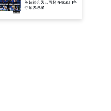
英超转会风云再起 多家豪门争
夺顶级球星