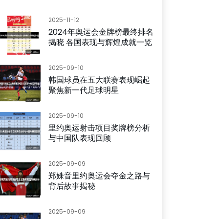
2025-11-12
2024年奥运会金牌榜最终排名
揭晓 各国表现与辉煌成就一览
2025-09-10
韩国球员在五大联赛表现崛起
聚焦新一代足球明星
2025-09-10
里约奥运射击项目奖牌榜分析
与中国队表现回顾
2025-09-09
郑姝音里约奥运会夺金之路与
背后故事揭秘
2025-09-09