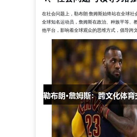
在社会问题上，勒布朗·詹姆斯始终站在全球社
全球知名运动员，詹姆斯在政治、种族平等、
他平台，影响着全球观众的思维方式，倡导跨