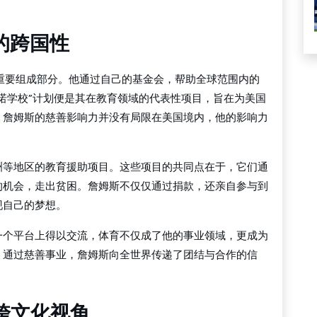
的跨国性
重要组成部分。他通过自己的基金会，帮助全球范围内的
诺学校”计划便是其在教育领域的代表性项目，旨在为美国
，詹姆斯的慈善影响力并没有局限在美国境内，他的影响力
洲等地区的教育援助项目。这些项目的共同点在于，它们通
的机会，走出贫困。詹姆斯不仅仅通过捐款，还亲自参与到
现自己的梦想。
一个平台上得以交流，体育不仅成了他的事业领域，更成为
。通过慈善事业，詹姆斯向全世界传递了团结与合作的信
跨文化视角