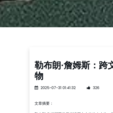
勒布朗·詹姆斯：跨
物
2025-07-31 01:41:32
326
文章摘要：