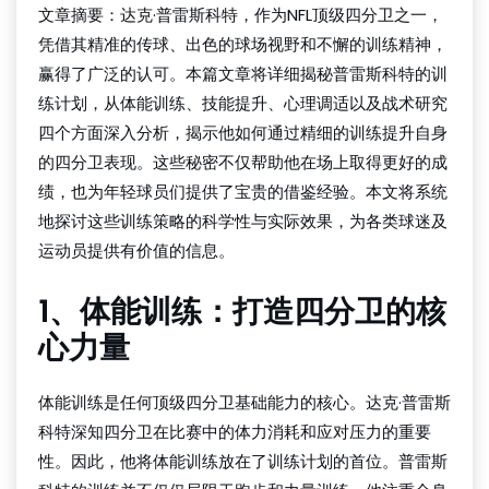
文章摘要：达克·普雷斯科特，作为NFL顶级四分卫之一，
凭借其精准的传球、出色的球场视野和不懈的训练精神，
赢得了广泛的认可。本篇文章将详细揭秘普雷斯科特的训
练计划，从体能训练、技能提升、心理调适以及战术研究
四个方面深入分析，揭示他如何通过精细的训练提升自身
的四分卫表现。这些秘密不仅帮助他在场上取得更好的成
绩，也为年轻球员们提供了宝贵的借鉴经验。本文将系统
地探讨这些训练策略的科学性与实际效果，为各类球迷及
运动员提供有价值的信息。
1、体能训练：打造四分卫的核
心力量
体能训练是任何顶级四分卫基础能力的核心。达克·普雷斯
科特深知四分卫在比赛中的体力消耗和应对压力的重要
性。因此，他将体能训练放在了训练计划的首位。普雷斯