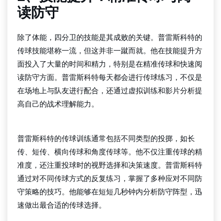
读防守
除了体能，四分卫的技能是其成败的关键。普雷斯科特的
传球技能堪称一流，但这并非一蹴而就。他在技能提升方
面投入了大量的时间和精力，特别是在精准传球和快速阅
读防守方面。普雷斯科特每天都会进行传球练习，不仅是
在场地上与队友进行配合，还通过虚拟训练和影片分析提
高自己的战术理解能力。
球探比分官网
普雷斯科特的传球训练通常包括不同类型的投掷，如长
传、短传、横向传球和角度传球等。他不仅注重传球的精
准度，还注重投球时的视野选择和决策速度。普雷斯科特
通过对不同传球方式的反复练习，掌握了多种应对不同防
守策略的技巧。他能够在短短几秒钟内分析防守阵型，迅
速做出最合适的传球选择。