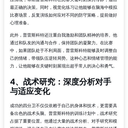
最正确的决策。同时，视觉化练习让他能够在脑海中模拟
比赛场景，反复演练如何应对不同的防守策略，提前做好
心理准备。
此外，普雷斯科特还注重自我激励和团队精神的培养。他
通过和队友的沟通与合作，保持团队的凝聚力。在比赛
中，如果团队处于不利局面，普雷斯科特能够及时调整自
己的情绪，带领队伍逆转局势。这种心态和情绪管理的能
力，让他能够在关键时刻展现出超乎常人的决心和勇气。
4、战术研究：深度分析对手
与适应变化
成功的四分卫不仅仅依赖于自己的身体和技术，更需要具
备出色的战术头脑。普雷斯科特的训练计划中，战术研究
占据了重要位置。他通过大量的战术分析、对手研究和模