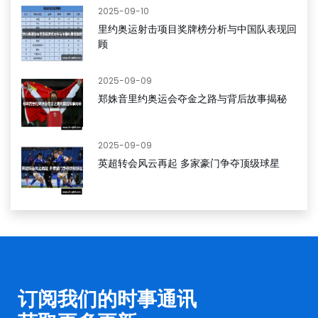
2025-09-10
里约奥运射击项目奖牌榜分析与中国队表现回
顾
2025-09-09
郑姝音里约奥运会夺金之路与背后故事揭秘
2025-09-09
英超转会风云再起 多家豪门争夺顶级球星
订阅我们的时事通讯