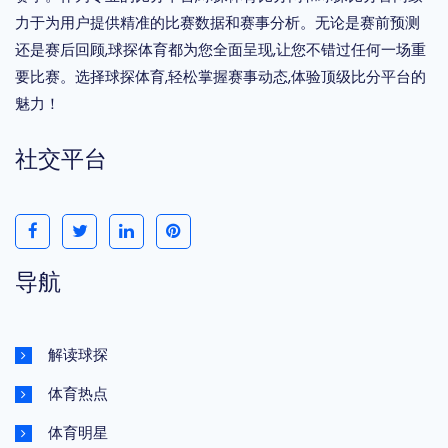
力于为用户提供精准的比赛数据和赛事分析。无论是赛前预测
还是赛后回顾,球探体育都为您全面呈现,让您不错过任何一场重
要比赛。选择球探体育,轻松掌握赛事动态,体验顶级比分平台的
魅力！
社交平台
导航
解读球探
体育热点
体育明星