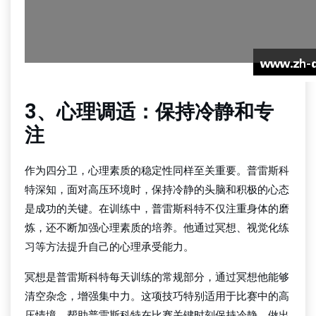
3、心理调适：保持冷静和专
注
作为四分卫，心理素质的稳定性同样至关重要。普雷斯科
特深知，面对高压环境时，保持冷静的头脑和积极的心态
是成功的关键。在训练中，普雷斯科特不仅注重身体的磨
炼，还不断加强心理素质的培养。他通过冥想、视觉化练
习等方法提升自己的心理承受能力。
冥想是普雷斯科特每天训练的常规部分，通过冥想他能够
清空杂念，增强集中力。这项技巧特别适用于比赛中的高
压情境，帮助普雷斯科特在比赛关键时刻保持冷静，做出