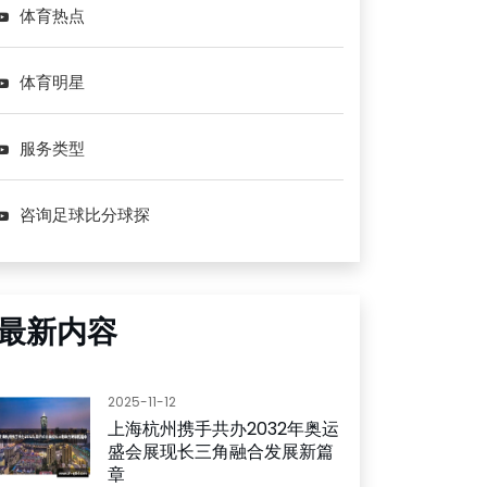
体育热点
体育明星
服务类型
咨询足球比分球探
最新内容
2025-11-12
上海杭州携手共办2032年奥运
盛会展现长三角融合发展新篇
章