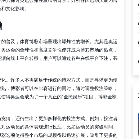
将深入探讨奥运会赌注激增的背景，分析各国运动员成为博
会和文化影响。
增
付的普及，体育博彩市场呈现出爆炸性的增长。尤其是奥运
。奥运会的全球性和高度竞争性使其成为博彩市场的热点，
逐渐向线上平台转移，用户可以通过各种在线平台下注，甚
变化。许多人不再满足于传统的博彩方式，而是寻求更为便
成熟，博彩者可以在比赛进行的同时，随时调整投注策略，
使得奥运会成为了一个真正的“全民娱乐”项目，博彩金额
负竞猜，还衍生出了更加多样化的投注方式。例如，投注者
以对运动员的具体表现进行投注，比如运动员的突破时间、
博彩选项使得整个市场的规模得以迅速扩展，吸引了更多的