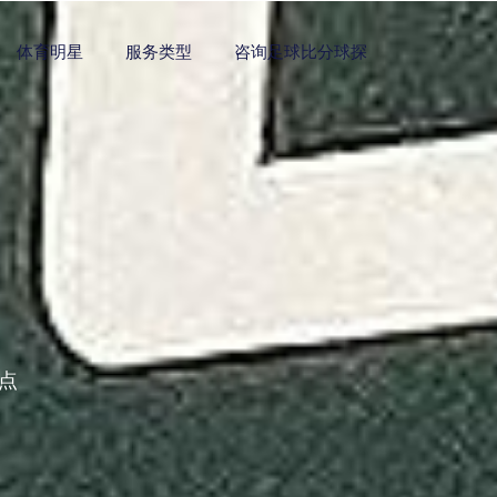
体育明星
服务类型
咨询足球比分球探
点