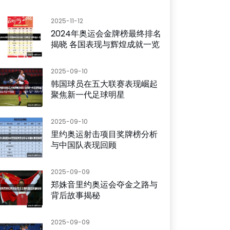
2025-11-12
2024年奥运会金牌榜最终排名
揭晓 各国表现与辉煌成就一览
2025-09-10
韩国球员在五大联赛表现崛起
聚焦新一代足球明星
2025-09-10
里约奥运射击项目奖牌榜分析
与中国队表现回顾
2025-09-09
郑姝音里约奥运会夺金之路与
背后故事揭秘
2025-09-09