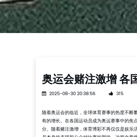
奥运会赌注激增 各
2025-08-30 20:38:56
315
随着奥运会的临近，全球体育赛事的热度不断
有的增长。在各国运动员成为奥运赛事中的焦
分。随着赌注激增，体育博彩不再仅仅是娱乐