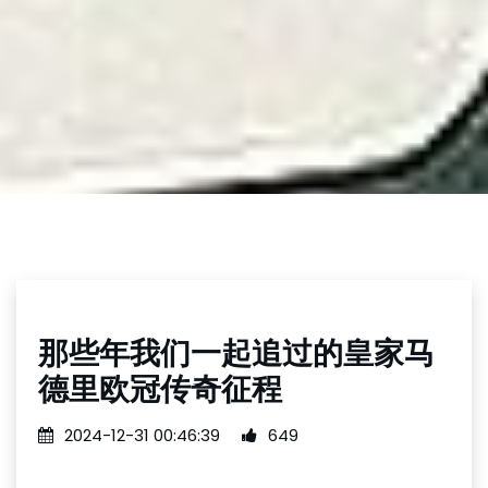
那些年我们一起追过的皇家马
德里欧冠传奇征程
2024-12-31 00:46:39
649