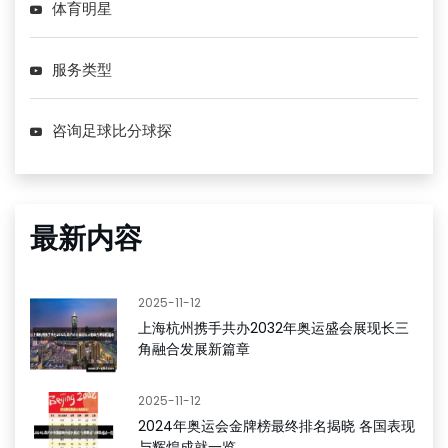
体育明星
服务类型
咨询足球比分球探
最新内容
2025-11-12
上海杭州携手共办2032年奥运盛会展现长三
角融合发展新篇章
2025-11-12
2024年奥运会金牌榜最终排名揭晓 各国表现
与辉煌成就一览