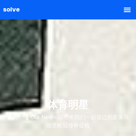
体育明星
首页
Our News
那些年我们一起追过的皇家马
德里欧冠传奇征程