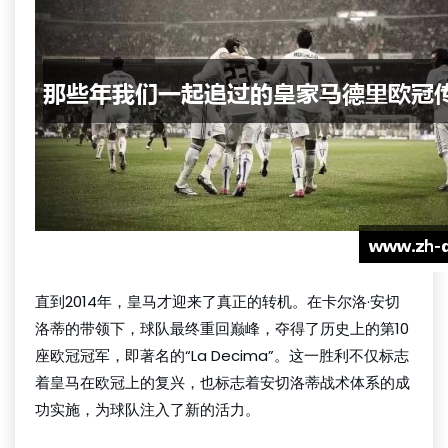
直到2014年，皇马才迎来了真正的转机。在卡尔洛·安切
洛蒂的带领下，球队最终重回巅峰，夺得了历史上的第10
座欧冠冠军，即著名的“La Decima”。这一胜利不仅标志
着皇马在欧冠上的复兴，也标志着安切洛蒂战术体系的成
功实施，为球队注入了新的活力。