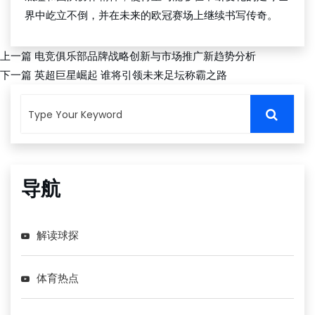
界中屹立不倒，并在未来的欧冠赛场上继续书写传奇。
上一篇
电竞俱乐部品牌战略创新与市场推广新趋势分析
下一篇
英超巨星崛起 谁将引领未来足坛称霸之路
导航
解读球探
体育热点