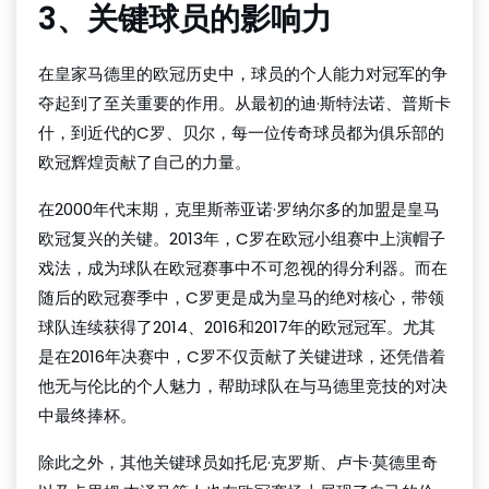
3、关键球员的影响力
在皇家马德里的欧冠历史中，球员的个人能力对冠军的争
夺起到了至关重要的作用。从最初的迪·斯特法诺、普斯卡
什，到近代的C罗、贝尔，每一位传奇球员都为俱乐部的
欧冠辉煌贡献了自己的力量。
在2000年代末期，克里斯蒂亚诺·罗纳尔多的加盟是皇马
欧冠复兴的关键。2013年，C罗在欧冠小组赛中上演帽子
戏法，成为球队在欧冠赛事中不可忽视的得分利器。而在
随后的欧冠赛季中，C罗更是成为皇马的绝对核心，带领
球队连续获得了2014、2016和2017年的欧冠冠军。尤其
是在2016年决赛中，C罗不仅贡献了关键进球，还凭借着
他无与伦比的个人魅力，帮助球队在与马德里竞技的对决
中最终捧杯。
除此之外，其他关键球员如托尼·克罗斯、卢卡·莫德里奇