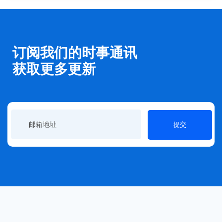
订阅我们的时事通讯
获取更多更新
提交