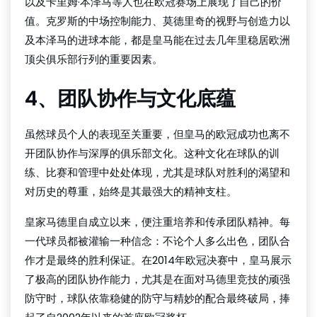
以及卡里姆·本泽马等人也在欧冠赛场上展现了自己的价
值。克罗斯的中场控制能力、莫德里奇的视野与创造力以
及本泽马的进球本能，都是皇马能在过去几年里稳居欧洲
顶尖俱乐部行列的重要因素。
4、团队协作与文化底蕴
虽然球员个人的表现至关重要，但皇马的欧冠成功也离不
开团队协作与深厚的俱乐部文化。这种文化在球队的训
练、比赛和管理中处处体现，尤其是球队对胜利的渴望和
对历史的尊重，始终是其最强大的精神支柱。
皇家马德里自成立以来，便注重培养和传承团队精神。每
一代球员都被灌输一种信念：不论个人多么出色，团队合
作才是最终的胜利保证。在2014年欧冠决赛中，皇马展示
了极高的团队协作能力，尤其是在面对马德里竞技的顽强
防守时，球队依靠稳健的防守与精妙的配合最终破局，捧