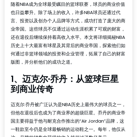
随着NBA成为全球最受瞩目的篮球联赛，球员的商业价值
也日益攀升。除了场上的收入，许多NBA球员还通过代
言、投资以及创办个人品牌等方式，成功打造了庞大的商
业帝国。这些球员不仅通过运动生涯积累了可观的财富，
还在退役后继续保持着高收入水平。本文将详细揭秘NBA
历史上十大最富有球星及其背后的商业帝国，探索他们如
何通过非篮球领域的投资和企业管理，拓展了自己的财富
版图，并分析他们的成功之道。
1、迈克尔·乔丹：从篮球巨星
到商业传奇
迈克尔·乔丹被广泛认为是NBA历史上最伟大的球员之一，
但他在退役后也成为了商业界的超级巨星。乔丹的商业帝
国主要得益于他与耐克合作推出的“Air Jordan”品牌，这
一鞋款至今仍是全球最畅销的运动鞋之一。每年，他仅从