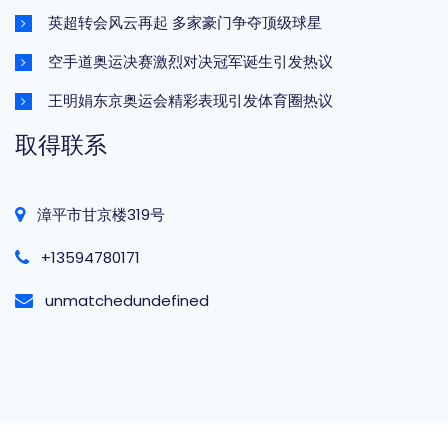
英超转会风云再起 多家豪门争夺顶级球星
空手道奥运决赛激烈对决冠军诞生引发热议
王明娟东京奥运会精彩表现引发体育圈热议
取得联系
漳平市甘京楼319号
+13594780171
unmatchedundefined