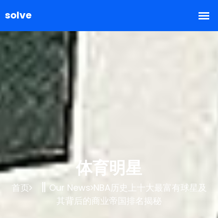
体育明星
首页
Our News
NBA历史上十大最富有球星及
其背后的商业帝国排名揭秘