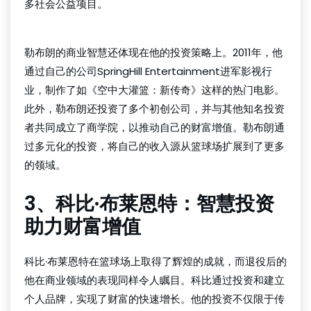
多社会公益项目。
球探
勒布朗的商业智慧还体现在他的投资策略上。2011年，他
通过自己的公司SpringHill Entertainment进军影视行
业，制作了如《空中大灌篮：新传奇》这样的热门电影。
此外，勒布朗还投资了多个初创公司，并与其他知名投资
者共同成立了商学院，以推动自己的财富增值。勒布朗通
过多元化的投资，将自己的收入源从篮球场扩展到了更多
的领域。
3、科比·布莱恩特：智慧投资
助力财富增值
科比·布莱恩特在篮球场上取得了辉煌的成就，而退役后的
他在商业领域的表现同样令人瞩目。科比通过投资和建立
个人品牌，实现了财富的快速增长。他的投资不仅限于传