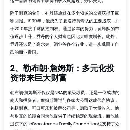
这一品牌的销售中获得的收入就超过了数亿美元。
除了耐克的合作，乔丹还通过在多个领域的投资获得了巨
额回报。1999年，他成为了夏洛特黄蜂队的主要股东，并
于2010年接手球队控制权。通过多年的努力，黄蜂队的市
值逐步上升，乔丹的个人财富也因此大幅度增长。此外，
乔丹还涉足了高尔夫、酒业等多个行业，进一步巩固了自
己的商业帝国。
2、勒布朗·詹姆斯：多元化投
资带来巨大财富
勒布朗·詹姆斯不仅仅是NBA的顶级球员，还是一位成功的
商人和投资者。詹姆斯通过与多家大公司达成代言协议，
包括耐克、可口可乐和披萨公司等，赚取了大量收入。他
与耐克的长期合同为他提供了持续稳定的现金流，而他通
过旗下的LeBron James Family Foundation也支持了众