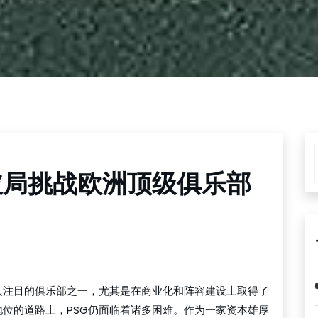
破局挑战欧洲顶级俱乐部
人注目的俱乐部之一，尤其是在商业化和阵容建设上取得了
位的道路上，PSG仍面临着诸多困难。作为一家资本雄厚