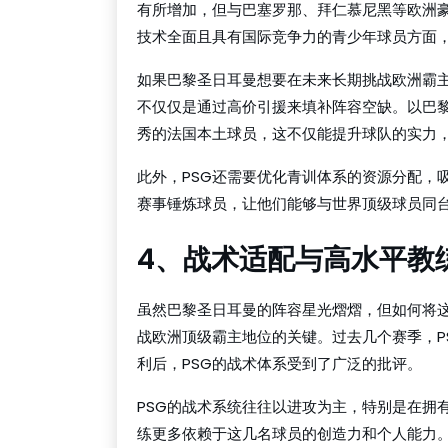
有所增加，但与巴塞罗那、拜仁慕尼黑等欧洲豪
技术全面且具有国际竞争力的青少年球员方面，
如果巴黎圣日耳曼想要在未来长期挑战欧洲霸
不仅仅是通过高价引援来填补阵容空缺。以巴
秀的法国本土球员，这不仅能提升球队的实力
此外，PSG还需要优化青训体系的资源分配，
赛事锤炼球员，让他们能够与世界顶级球员同
4、战术适配与高水平教
虽然巴黎圣日耳曼的阵容星光熠熠，但如何将
战欧洲顶级霸主地位的关键。过去几个赛季，P
利后，PSG的战术体系受到了广泛的批评。
PSG的战术系统往往以进攻为主，特别是在拥
练更多依赖于这几名球员的创造力和个人能力