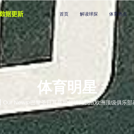
首页
解读球探
体育热点
体育明星
Our News
巴黎圣日耳曼如何破局挑战欧洲顶级俱乐部