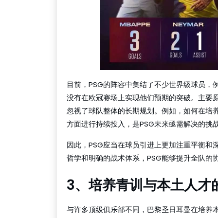
目前，PSG的阵容中集结了不少世界级球员，
没有在欧冠赛场上实现他们预期的突破。主要原
忽视了球队整体的长期规划。例如，如何在培
方面进行持续投入，是PSG未来亟需解决的挑
因此，PSG应当在球员引进上更加注重平衡和
哲学和明确的战术体系，PSG能够提升全队的
3、培养青训与本土人才
与许多顶级俱乐部不同，巴黎圣日耳曼在培养本