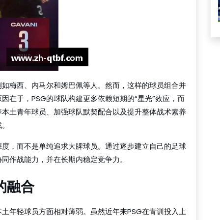
例如梅西、内马尔和姆巴佩等人。然而，这样的球员组合并
因在于，PSG的球队构建更多依赖短期的“星光”效应，而
养本土青年球员、加强球队默契配合以及提升整体战术素养
战。
深度，而不是单纯追求大牌球员。通过逐步建立自己的足球
协同作战能力，并在长期内稳定竞争力。
的融合
土年轻球员方面相对薄弱。虽然近年来PSG在青训投入上