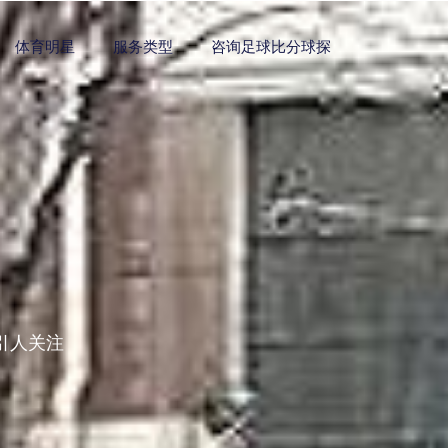
体育明星
服务类型
咨询足球比分球探
引人关注