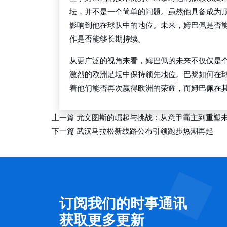
坛，并不是一个简单的问题。虽然他具备成为
影响到他在球队中的地位。未来，姆巴佩是否
作是否能够长期持续。
从更广泛的视角来看，姆巴佩的未来不仅仅是
激烈的欧洲足坛中保持领先地位。巴黎如何在
着他们能否再次赢得欧洲的荣耀，而姆巴佩在
上一篇
尤文图斯的崛起与挑战：从意甲霸主到重塑
下一篇
武汉马拉松新线路公布引领跑步热潮再起
订阅我们的时事通讯
获取更多更新