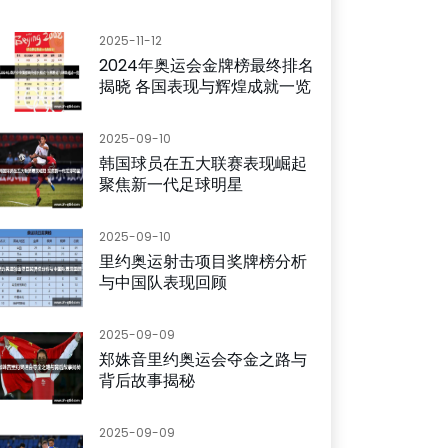
2025-11-12
2024年奥运会金牌榜最终排名
揭晓 各国表现与辉煌成就一览
2025-09-10
韩国球员在五大联赛表现崛起
聚焦新一代足球明星
2025-09-10
里约奥运射击项目奖牌榜分析
与中国队表现回顾
2025-09-09
郑姝音里约奥运会夺金之路与
背后故事揭秘
2025-09-09