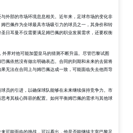
还与外部的市场环境息息相关。近年来，足球市场的变化非
。姆巴佩作为全球最具市场吸引力的球员之一，其身价和转
黎圣日耳曼不仅需要满足姆巴佩的职业发展需求，还要权衡
点，外界对他可能加盟皇马的猜测不断升温。尽管巴黎试图
姆巴佩依然没有做出明确表态。合同的到期和未来的去留将
如果无法在合同上与姆巴佩达成一致，可能面临失去他而导
级球员的引进，以确保球队能够在未来继续保持竞争力。市
新思考其核心阵容的配置。如何平衡姆巴佩的需求与其他球
未来可能面临的挑战，可以看出，他是否能继续主宰巴黎足