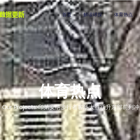
首页
解读球探
体育热点
体育热点
Our Projects
印第安纳步行者客场大胜跃升东部前列冲