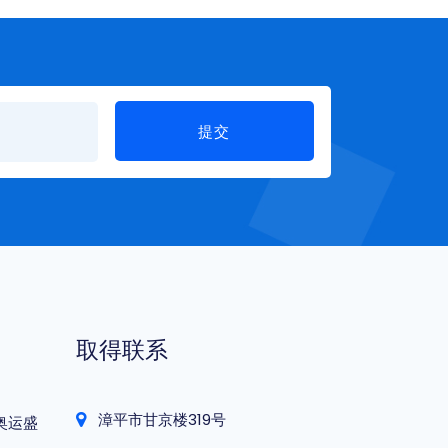
提交
取得联系
漳平市甘京楼319号
奥运盛