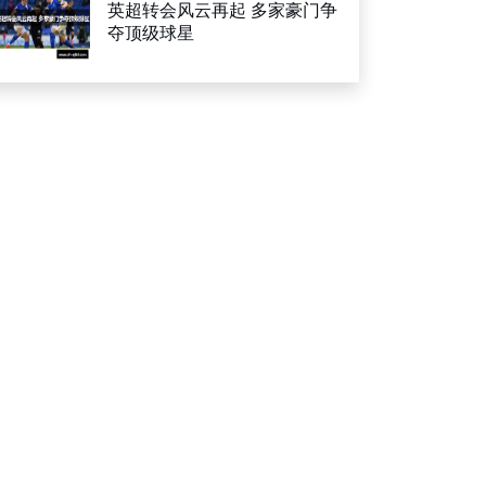
英超转会风云再起 多家豪门争
夺顶级球星