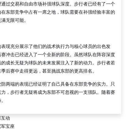
望通过交易和自由市场补强球队深度。步行者已经有了一个
内在东部竞争中占有一席之地，球队需要在补强经验丰富的
充满无限可能。
的表现充分展示了他们的战术执行力与核心球员的出色发
后赛冲击已经进入了一个全新的阶段。虽然球队在阵容深度
员的成长无疑为球队的未来发展注入了新的动力。步行者若
在季后赛中走得更远，甚至挑战东部的更高排名。
攻防两端的表现已经证明了自己具备在东部竞争的实力。只
实力，步行者无疑将成为东部不可忽视的一支强队。随着赛
待。
彩互动
冠军宝座