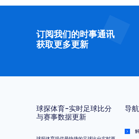
订阅我们的时事通讯
获取更多更新
球探体育-实时足球比分
导航
与赛事数据更新
球探体育提供最快捷的足球比分实时更