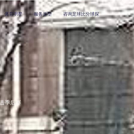
体育明星
服务类型
咨询足球比分球探
击季后赛