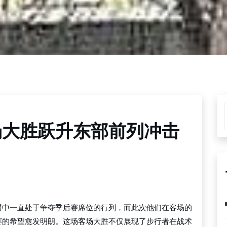
场大胜跃升东部前列冲击
盟中一直处于争夺季后赛席位的行列，而此次他们在客场的
赛的希望愈发明朗。这场客场大胜不仅展现了步行者在战术