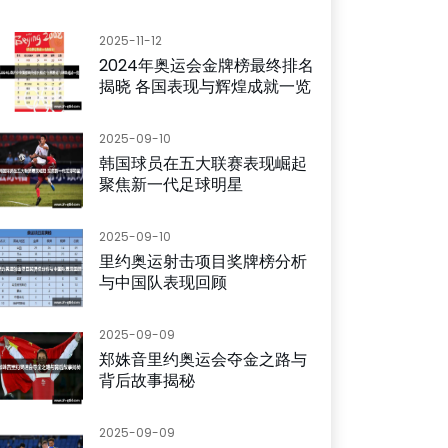
2025-11-12
2024年奥运会金牌榜最终排名
揭晓 各国表现与辉煌成就一览
2025-09-10
韩国球员在五大联赛表现崛起
聚焦新一代足球明星
2025-09-10
里约奥运射击项目奖牌榜分析
与中国队表现回顾
2025-09-09
郑姝音里约奥运会夺金之路与
背后故事揭秘
2025-09-09