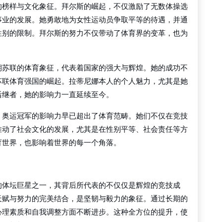
的榜样与文化象征。拜尔斯的崛起，不仅激励了无数体操选
事业的发展。她勇敢地为女性运动员争取平等的待遇，并通
性别的限制。拜尔斯的努力不仅带动了体育界的变革，也为
期苏联的体育象征，代表着国家的强大与辉煌。她的成功不
苏联体育强国的崛起。拉蒂尼娜本人的个人魅力，尤其是她
后继者，她的影响力一直延续至今。
，奥运冠军的影响力早已超出了体育范畴。她们不仅在竞技
推动了社会文化的发展，尤其是在性别平等、社会责任等方
育世界，也影响着世界的每一个角落。
的体坛巨星之一，其背后所代表的不仅仅是辉煌的竞技成
天赋与努力的完美结合，是坚韧与毅力的象征。通过长期的
心理素质和自我调整方面不断进步。这种全方位的提升，使