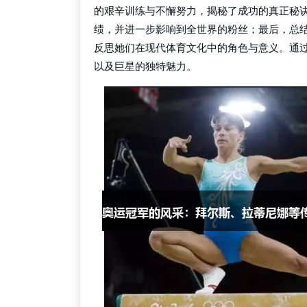
的艰辛训练与不懈努力，揭秘了成功的真正秘
绩，并进一步影响到全世界的粉丝；最后，总
反思她们在现代体育文化中的角色与意义。通
以及巨星的独特魅力。