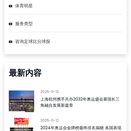
体育明星
服务类型
咨询足球比分球探
最新内容
2025-11-12
上海杭州携手共办2032年奥运盛会展现长三
角融合发展新篇章
2025-11-12
2024年奥运会金牌榜最终排名揭晓 各国表现