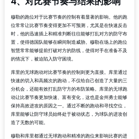
4、对比赛节奏与结果的影响
穆勒的跑位对于比赛节奏的控制有着显著的影响。他的跑
位常常让比赛节奏变得更加不可预测，尤其是在快速反击
时，他的迅速插上和精准判断往往能够打乱对方的防守布
置，使得德国队能够在瞬间制造威胁。穆勒在场上的跑位
智慧常常能够提前打破对方的防线，使得对手在准备不及
的情况下，被迫陷入防守困境。
库里的无球跑动对比赛节奏的控制则更为直接。库里通过
快速的切入和高频次的跑动，不仅给自己创造了大量的三
分机会，还能有效打乱防守方的布防策略。库里的无球跑
动让比赛节奏更加快速、富有变化，这也是金州勇士能够
保持高效进攻的原因之一。通过不断的跑动和寻找空位，
库里能够让防守球员始终处于被动状态，为球队的进攻创
造了无数的可能。
穆勒和库里都通过无球跑动和精准的跑位来影响比赛的进