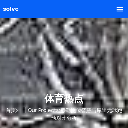
体育热点
首页
Our Projects
穆勒跑位智慧与库里无球跑
动对比分析