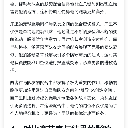
会。穆勒与队友的默契配合使得他能在关键时刻出现在最
需要他的地方，这种协调性使得他的跑动更加高效。
库里的无球跑动同样与队友之间的配合密切相关。库里不
仅仅是单纯地跑动找球，他还通过不断的换位和不断的变
向跑动，吸引防守注意力，同时给队友创造空位机会。库
里与格林、汤普森等队友之间的配合展现了完美的团队篮
球。他的跑动常常能够吸引多个防守球员的注意，这时其
他队员便能利用空位进行投篮或突破，形成更多的进攻选
择。
两者在与队友的配合中都发挥了极为重要的作用。穆勒的
跑位更加注重通过自己和队友之间的“引导”来创造空间，
而库里则通过持续的跑动来制造各种战术变化，为队友提
供更多的选择。在这些配合中，他们的跑位不仅仅是为了
个人的得分机会，更是为了团队的整体进攻而服务。