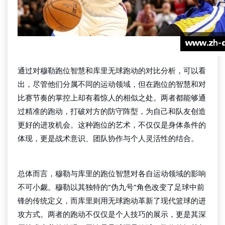
通过对穆勒跑位智慧和库里无球跑动的对比分析，可以看
出，尽管他们分属不同的运动领域，但在跑位的智慧和对
比赛节奏的掌控上却有着惊人的相似之处。两者都能够通
过精准的跑动，打破对方的防守阵型，为自己和队友创造
更好的进攻机会。这种跑位的艺术，不仅仅是身体条件的
体现，更是战术意识、团队协作与个人灵活性的结合。
球探
总体而言，穆勒与库里的跑位智慧对各自运动领域的影响
不可小觑。穆勒以其独特的“伪九号”角色改变了足球中前
锋的传统定义，而库里则用无球跑动革新了现代篮球的进
攻方式。两者的跑动不仅仅是个人技巧的展示，更是其深