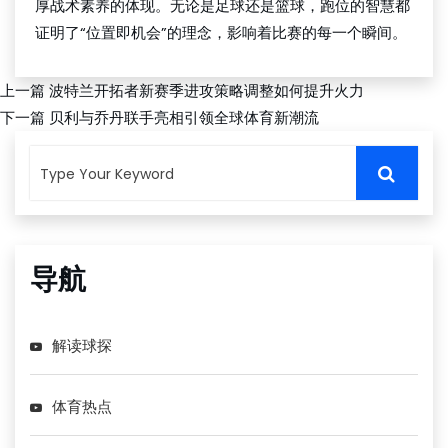
厚战术素养的体现。无论是足球还是篮球，跑位的智慧都
证明了“位置即机会”的理念，影响着比赛的每一个瞬间。
上一篇
波特兰开拓者新赛季进攻策略调整如何提升火力
下一篇
贝利与乔丹联手亮相引领全球体育新潮流
导航
解读球探
体育热点