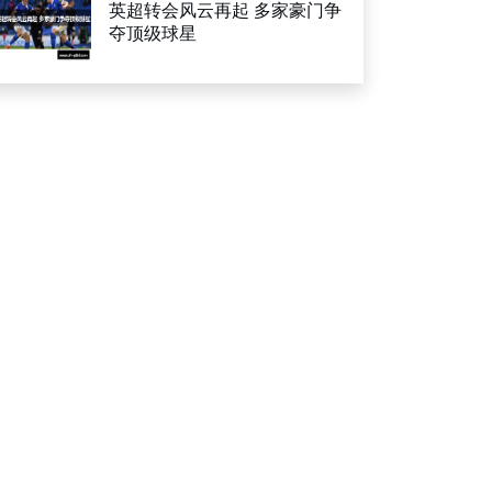
英超转会风云再起 多家豪门争
夺顶级球星