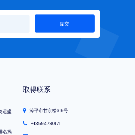
提交
取得联系
漳平市甘京楼319号
奥运盛
+13594780171
排名揭