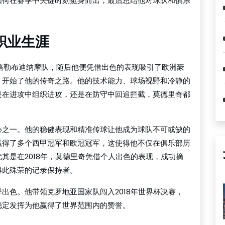
如何在赛季中关键时刻挺身而出，最后总结他对球队和俱乐
职业生涯
格勒布迪纳摩队，随后他便凭借出色的表现吸引了欧洲豪
里，开始了他的传奇之路。他的技术能力、球场视野和冷静的
是在进攻中组织进攻，还是在防守中回追拦截，莫德里奇都
心之一。他的稳健表现和精准传球让他成为球队不可或缺的
赢得了多个西甲冠军和欧冠冠军，这使得他不仅在俱乐部历
其是在2018年，莫德里奇凭借个人出色的表现，成功摘
得此殊荣的记录保持者。
出色。他带领克罗地亚国家队闯入2018年世界杯决赛，
稳定发挥为他赢得了世界范围内的赞誉。