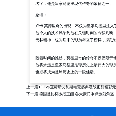
名字，他是皇家马德里现代传奇的象征之一。
总结：
卢卡·莫德里奇的出现，不仅为皇家马德里注入
他个人的技术风采到他在关键时刻的冷静判断
无私精神，也为后来的球员树立了榜样，深刻
足球比分球探
随着时间的推移，莫德里奇的传奇不仅仅限于
他将永远是皇家马德里足球历史上最伟大的球
也必将成为足球历史上的一段佳话。
上一篇
PGL布宜诺斯艾利斯电竞盛典激战正酣精彩
下一篇
德国足协杯激战正酣 各大豪门争锋激烈角逐