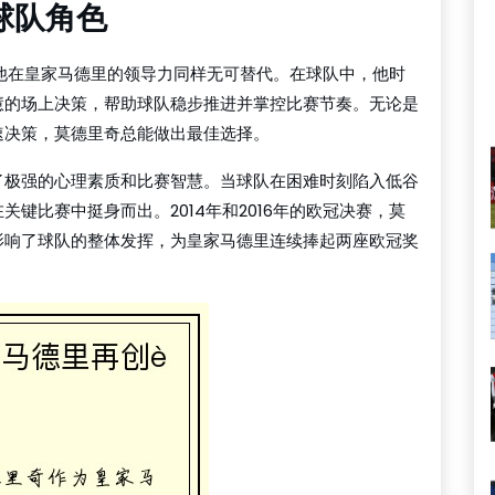
球队角色
他在皇家马德里的领导力同样无可替代。在球队中，他时
慧的场上决策，帮助球队稳步推进并掌控比赛节奏。无论是
速决策，莫德里奇总能做出最佳选择。
了极强的心理素质和比赛智慧。当球队在困难时刻陷入低谷
键比赛中挺身而出。2014年和2016年的欧冠决赛，莫
影响了球队的整体发挥，为皇家马德里连续捧起两座欧冠奖