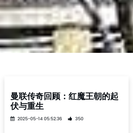
曼联传奇回顾：红魔王朝的起
伏与重生
2025-05-14 05:52:36
350