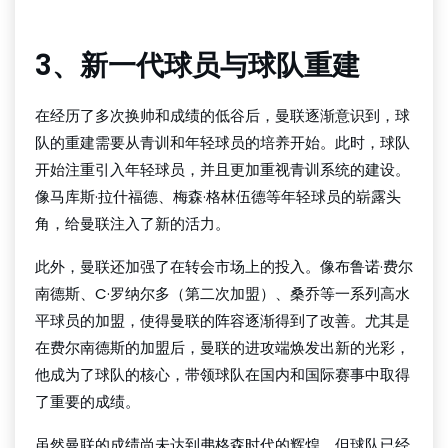
球探
3、新一代球员与球队重建
在经历了多次换帅和成绩的低谷后，曼联逐渐意识到，球
队的重建需要从青训和年轻球员的培养开始。此时，球队
开始注重引入年轻球员，并且更加重视青训系统的建设。
像马库斯·拉什福德、梅森·格林伍德等年轻球员的崭露头
角，给曼联注入了新的活力。
此外，曼联还加强了在转会市场上的投入。像布鲁诺·费尔
南德斯、C·罗纳尔多（第二次加盟）、桑乔等一系列高水
平球员的加盟，使得曼联的阵容逐渐得到了改善。尤其是
在费尔南德斯的加盟后，曼联的进攻端焕发出新的光彩，
他成为了球队的核心，带领球队在国内和国际赛事中取得
了重要的成绩。
虽然曼联的成绩尚未达到弗格森时代的辉煌，但球队已经