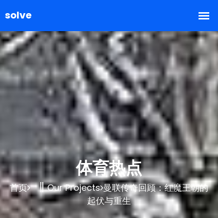
体育热点
首页
Our Projects
曼联传奇回顾：红魔王朝的
起伏与重生