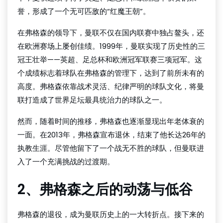
誉，形成了一个无可匹敌的“红魔王朝”。
在弗格森的领导下，曼联不仅在国内联赛中独占鳌头，还
在欧洲赛场上屡创佳绩。1999年，曼联实现了历史性的三
冠王壮举——英超、足总杯和欧洲冠军联赛三项冠军。这
个成绩标志着球队在弗格森的管理下，达到了前所未有的
高度。弗格森依靠战术灵活、纪律严明的球队文化，将曼
联打造成了世界足坛最具统治力的球队之一。
然而，随着时间的推移，弗格森也逐渐显现出年老体衰的
一面。在2013年，弗格森宣布退休，结束了他长达26年的
执教生涯。尽管他留下了一个战无不胜的球队，但曼联进
入了一个充满挑战的过渡期。
2、弗格森之后的动荡与低谷
弗格森的退役，成为曼联历史上的一大转折点。接下来的