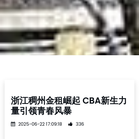
浙江稠州金租崛起 CBA新生力
量引领青春风暴
2025-06-22 17:09:18
336