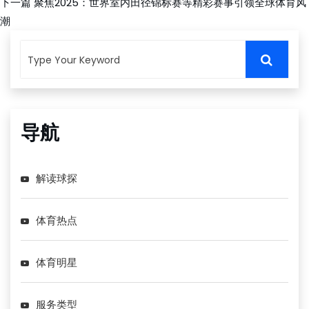
下一篇
聚焦2025：世界室内田径锦标赛等精彩赛事引领全球体育风
潮
导航
解读球探
体育热点
体育明星
服务类型