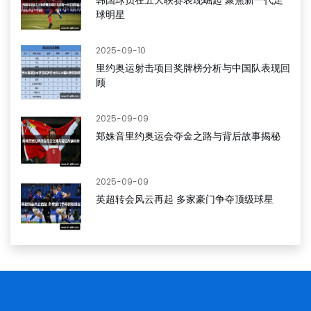
韩国球员在五大联赛表现崛起 聚焦新一代足
球明星
2025-09-10
里约奥运射击项目奖牌榜分析与中国队表现回
顾
2025-09-09
郑姝音里约奥运会夺金之路与背后故事揭秘
2025-09-09
英超转会风云再起 多家豪门争夺顶级球星