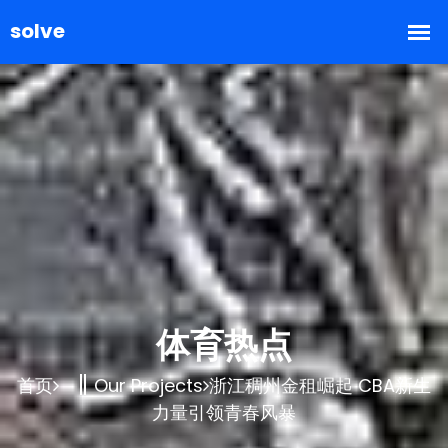
体育热点
首页
Our Projects
浙江稠州金租崛起 CBA新生
力量引领青春风暴