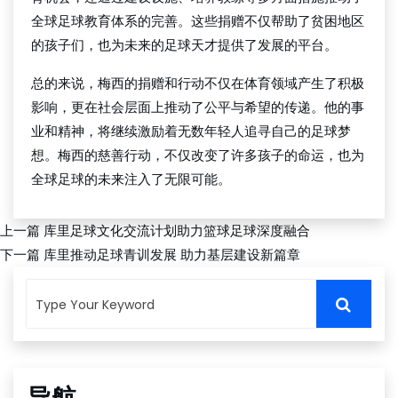
全球足球教育体系的完善。这些捐赠不仅帮助了贫困地区
的孩子们，也为未来的足球天才提供了发展的平台。
总的来说，梅西的捐赠和行动不仅在体育领域产生了积极
影响，更在社会层面上推动了公平与希望的传递。他的事
业和精神，将继续激励着无数年轻人追寻自己的足球梦
想。梅西的慈善行动，不仅改变了许多孩子的命运，也为
全球足球的未来注入了无限可能。
上一篇
库里足球文化交流计划助力篮球足球深度融合
下一篇
库里推动足球青训发展 助力基层建设新篇章