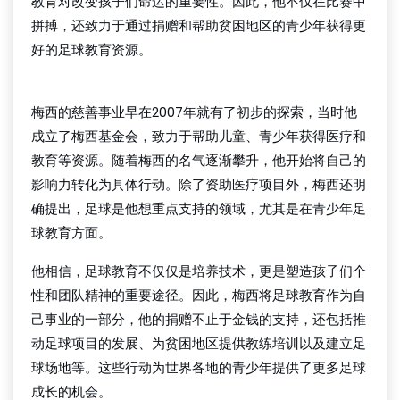
教育对改变孩子们命运的重要性。因此，他不仅在比赛中
拼搏，还致力于通过捐赠和帮助贫困地区的青少年获得更
好的足球教育资源。
足球比分球探
梅西的慈善事业早在2007年就有了初步的探索，当时他
成立了梅西基金会，致力于帮助儿童、青少年获得医疗和
教育等资源。随着梅西的名气逐渐攀升，他开始将自己的
影响力转化为具体行动。除了资助医疗项目外，梅西还明
确提出，足球是他想重点支持的领域，尤其是在青少年足
球教育方面。
他相信，足球教育不仅仅是培养技术，更是塑造孩子们个
性和团队精神的重要途径。因此，梅西将足球教育作为自
己事业的一部分，他的捐赠不止于金钱的支持，还包括推
动足球项目的发展、为贫困地区提供教练培训以及建立足
球场地等。这些行动为世界各地的青少年提供了更多足球
成长的机会。