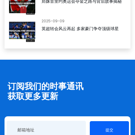
郑姝音里约奥运会夺金之路与背后故事揭秘
2025-09-09
英超转会风云再起 多家豪门争夺顶级球星
订阅我们的时事通讯
获取更多更新
提交