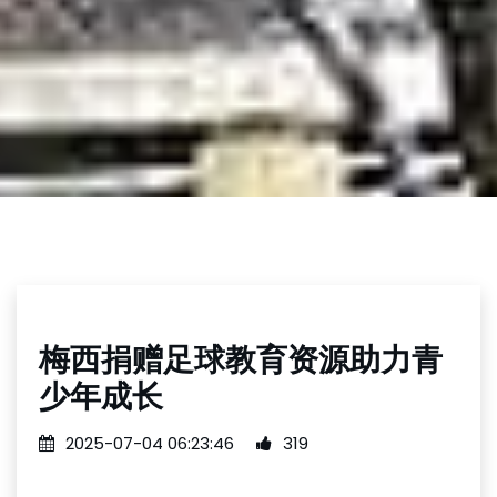
梅西捐赠足球教育资源助力青
少年成长
2025-07-04 06:23:46
319