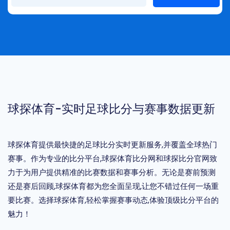
球探体育-实时足球比分与赛事数据更新
球探体育提供最快捷的足球比分实时更新服务,并覆盖全球热门
赛事。作为专业的比分平台,球探体育比分网和球探比分官网致
力于为用户提供精准的比赛数据和赛事分析。无论是赛前预测
还是赛后回顾,球探体育都为您全面呈现,让您不错过任何一场重
要比赛。选择球探体育,轻松掌握赛事动态,体验顶级比分平台的
魅力！