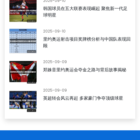
2025-09-10
韩国球员在五大联赛表现崛起 聚焦新一代足
球明星
2025-09-10
里约奥运射击项目奖牌榜分析与中国队表现回
顾
2025-09-09
郑姝音里约奥运会夺金之路与背后故事揭秘
2025-09-09
英超转会风云再起 多家豪门争夺顶级球星