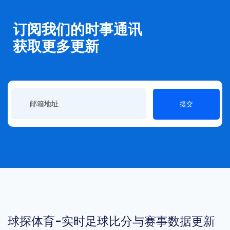
订阅我们的时事通讯
获取更多更新
提交
球探体育-实时足球比分与赛事数据更新