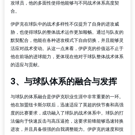
攻球员，他的多面性使得他能够与不同战术体系高度契
合。
伊萨克在球队中的战术多样性不仅提升了自身的进攻威
胁，也使得球队的整体战术运作更加顺畅。通过与队友的
默契配合，他能在各种进攻模式下自由切换，并且能够灵
活应对战术变动。从这一点来看，伊萨克的价值远不止于
他在前场的进球能力，更体现在他对于球队整体战术体系
的适应与贡献。
3、与球队体系的融合与发挥
与球队的体系融合是伊萨克职业生涯中非常重要的一环。
他在加盟纽卡斯尔联后，迅速适应了英超的快节奏和高强
度的比赛要求，成功融入了球队的战术体系中。球队的打
法偏向于快速反击与高压逼抢，这要求前锋能够迅速转换
进攻，并且具备很强的自我调整能力。伊萨克的速度和技