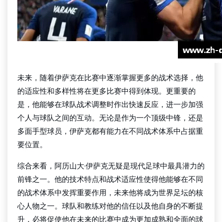
未来，随着伊萨克在比赛中逐渐掌握更多的战术选择，他
的适应性和多样性将在更多比赛中得到体现。更重要的
是，他能够在球队战术调整时作出快速反应，进一步加强
个人与球队之间的互动。无论是作为一个顶级中锋，还是
多面手型球员，伊萨克都有能力在不同战术体系中占据重
要位置。
综合来看，阿历山大·伊萨克无疑是现代足球中最具潜力的
前锋之一。他的技术特点和战术适应性使得他能够在不同
的战术体系中发挥重要作用，未来他将成为世界足坛的核
心人物之一。球队和教练对他的信任以及他自身的不断提
升，必将促使他在未来的比赛中成为更加成熟和全面的球