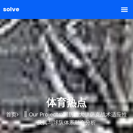
体育热点
首页
Our Projects
阿历山大伊萨克战术适应性
及其与球队体系融合分析