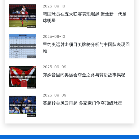
2025-09-10
韩国球员在五大联赛表现崛起 聚焦新一代足
球明星
2025-09-10
里约奥运射击项目奖牌榜分析与中国队表现回
顾
2025-09-09
郑姝音里约奥运会夺金之路与背后故事揭秘
2025-09-09
英超转会风云再起 多家豪门争夺顶级球星