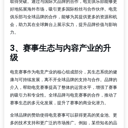
取得突破。通过与国际大品牌的合作，电竞俱乐部能够更
好地拓展海外市场，吸引更多国际粉丝与合作伙伴。电竞
俱乐部与全球品牌的合作，能够为其提供更多的资源和机
会，助力其在全球舞台上展示实力，提升品牌价值与影响
力。
3、赛事生态与内容产业的升
级
电竞赛事作为电竞产业的核心组成部分，其生态系统的健
康与可持续发展，离不开全球品牌的支持与合作。品牌的
介入，帮助电竞赛事提高了整体的运营水平，增强了赛事
的吸引力和专业性。全球品牌与电竞赛事的合作，推动了
赛事生态的多元化发展，提升了赛事的商业化潜力。
全球品牌的赞助使得电竞赛事可以获得更高的奖金池、更
多的技术支持和更广泛的市场推广。例如，某些知名的品