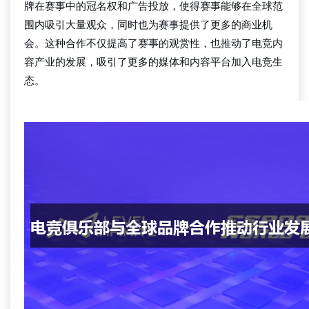
牌在赛事中的冠名权和广告投放，使得赛事能够在全球范
围内吸引大量观众，同时也为赛事提供了更多的商业机
会。这种合作不仅提高了赛事的观赏性，也推动了电竞内
容产业的发展，吸引了更多的媒体和内容平台加入电竞生
态。