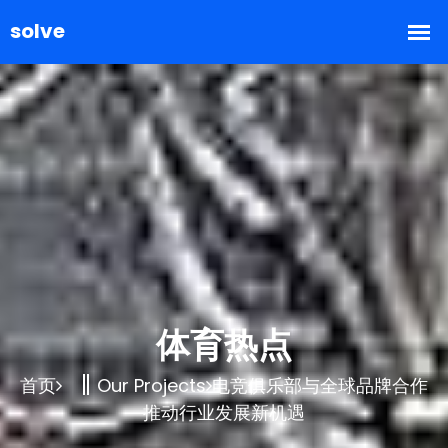
体育热点
首页
Our Projects
电竞俱乐部与全球品牌合作
推动行业发展新机遇