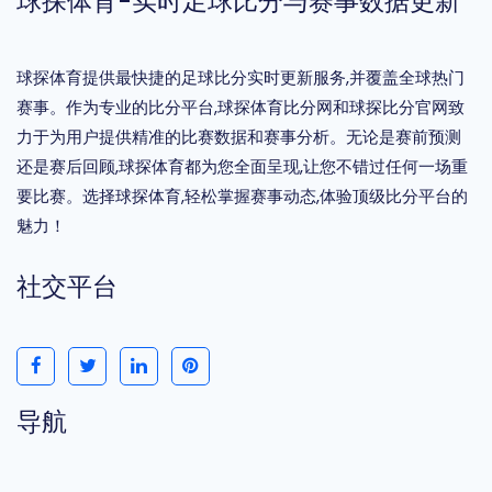
球探体育-实时足球比分与赛事数据更新
球探体育提供最快捷的足球比分实时更新服务,并覆盖全球热门
赛事。作为专业的比分平台,球探体育比分网和球探比分官网致
力于为用户提供精准的比赛数据和赛事分析。无论是赛前预测
还是赛后回顾,球探体育都为您全面呈现,让您不错过任何一场重
要比赛。选择球探体育,轻松掌握赛事动态,体验顶级比分平台的
魅力！
社交平台
导航