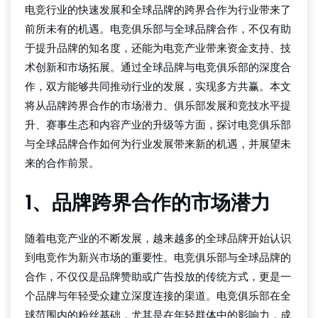
电竞行业的快速发展和全球品牌的跨界合作为行业带来了
前所未有的机遇。电竞俱乐部与全球品牌合作，不仅有助
于提升品牌的知名度，还能为电竞产业带来资金支持、技
术创新和市场拓展。通过全球品牌与电竞俱乐部的深度合
作，双方能够共同推动行业的发展，实现多方共赢。本文
将从品牌跨界合作的市场潜力、俱乐部发展和竞技水平提
升、赛事生态和内容产业的升级等方面，探讨电竞俱乐部
与全球品牌合作如何为行业发展带来新的机遇，并展望未
来的合作前景。
1、品牌跨界合作的市场潜力
随着电竞产业的不断发展，越来越多的全球品牌开始认识
到电竞作为新兴市场的重要性。电竞俱乐部与全球品牌的
合作，不仅仅是品牌赞助或广告投放的传统方式，更是一
个品牌与年轻受众建立深度连接的渠道。电竞俱乐部在全
球范围内的粉丝基础，尤其是在年轻群体中的影响力，成