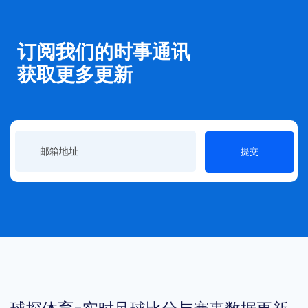
订阅我们的时事通讯
获取更多更新
提交