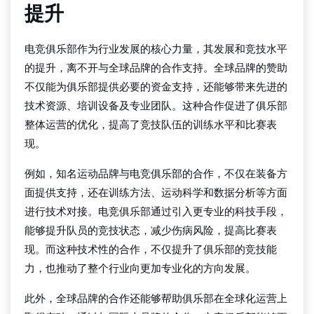
提升
电竞俱乐部作为行业发展的核心力量，其发展和竞技水平
的提升，离不开与全球品牌的合作支持。全球品牌的赞助
不仅能为俱乐部提供必要的资金支持，还能够带来先进的
技术资源、培训设备及专业团队。这种合作促进了俱乐部
整体运营的优化，提高了竞技队伍的训练水平和比赛表
现。
例如，知名运动品牌与电竞俱乐部的合作，不仅在装备方
面提供支持，还在训练方法、运动科学和数据分析等方面
进行技术对接。电竞俱乐部通过引入更专业的科技手段，
能够提升队员的竞技状态，减少伤病风险，提高比赛表
现。而这种技术性的合作，不仅提升了俱乐部的竞技能
力，也推动了整个行业向更加专业化的方向发展。
此外，全球品牌的合作还能够帮助俱乐部在全球化运营上