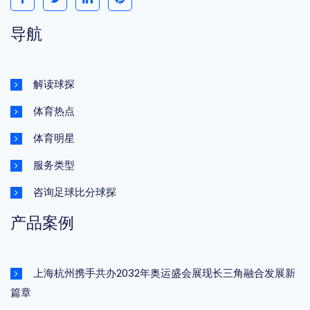
导航
解读球探
体育热点
体育明星
服务类型
咨询足球比分球探
产品案例
上海杭州携手共办2032年奥运盛会展现长三角融合发展新
篇章