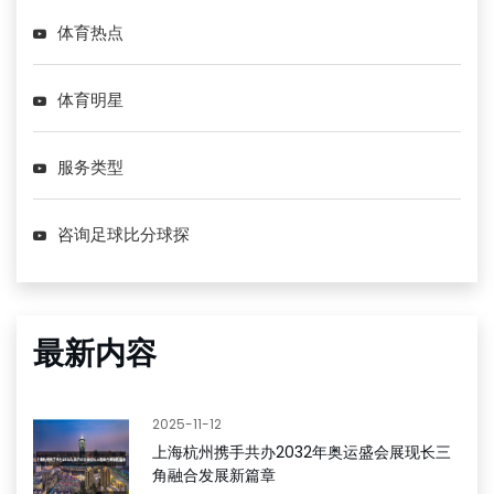
体育热点
体育明星
服务类型
咨询足球比分球探
最新内容
2025-11-12
上海杭州携手共办2032年奥运盛会展现长三
角融合发展新篇章