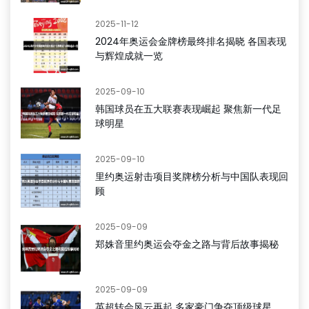
2025-11-12
2024年奥运会金牌榜最终排名揭晓 各国表现
与辉煌成就一览
2025-09-10
韩国球员在五大联赛表现崛起 聚焦新一代足
球明星
2025-09-10
里约奥运射击项目奖牌榜分析与中国队表现回
顾
2025-09-09
郑姝音里约奥运会夺金之路与背后故事揭秘
2025-09-09
英超转会风云再起 多家豪门争夺顶级球星