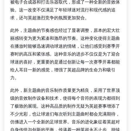
被电子合成器和打击乐器取代，形成了一种全新的音效体
验。这一改变不仅满足了年轻球迷对流行和现代感的追
求，还与英超激烈竞争的氛围更加契合。
此外，主题曲的节奏感也经过了显著调整，原本的宏大壮
丽感转变为更为紧凑和激昂的节奏。这种变化使得主题曲
在播放时能够迅速调动球迷的情绪，让他们感受到赛季开
赛时的高压和紧张感。这种音乐的进步不仅仅是为了迎合
球迷的喜好，更重要的是通过创新让每一次赛季开幕都能
给人耳目一新的感觉，增强了英超品牌的生命力和吸引
力。
此外，新主题曲的音乐制作质量更为精良，采用了世界顶
级的音效制作设备和技术，使得每个音符的表现力都得到
了极致的展现。这种高品质的制作无疑为英超赛事增添了
不少光彩，也让球迷们每次听到主题曲时都会充满期待，
仿佛进入一个全新的足球世界。音乐的进化象征着英超对
自身传统与创新的平衡，传递着一种英超永不止步、持续