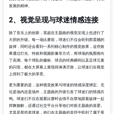
发展的精神。
2、视觉呈现与球迷情感连接
除了音乐上的创新，英超在主题曲的视觉呈现上也进行了
大胆的升级。每一场比赛前，球迷们不仅会听到那震撼的
旋律，同时还会看到一系列精心制作的视觉效果，这些效
果通过灯光、特效和视频影像等方式，将球场的氛围推向
了高潮。每个球队的徽标、球员的经典瞬间以及足球元素
的闪现，都在大屏幕上展现得淋漓尽致，让球迷们在视觉
上得到了极大的享受。
更为重要的是，这种视觉效果与球迷的情感深度绑定。无
论是场内还是场外，主题曲的升级引发了球迷们的情感共
鸣。球迷们不仅在观看比赛时会情不自禁地跟着旋律一起
挥舞旗帜，还通过社交平台分享他们对新主题曲的喜爱。
尤其是那些老球迷，他们在主题曲的音符中听到了属于英