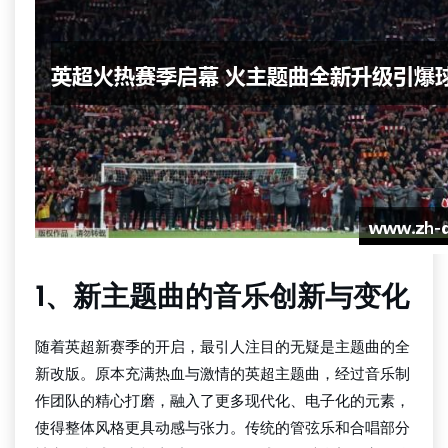
1、新主题曲的音乐创新与变化
随着英超新赛季的开启，最引人注目的无疑是主题曲的全
新改版。原本充满热血与激情的英超主题曲，经过音乐制
作团队的精心打磨，融入了更多现代化、电子化的元素，
使得整体风格更具动感与张力。传统的管弦乐和合唱部分