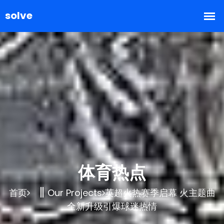
体育热点
首页
Our Projects
英超火热赛季启幕 火主题曲
全新升级引爆球迷热情