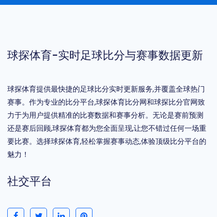
球探体育-实时足球比分与赛事数据更新
球探体育提供最快捷的足球比分实时更新服务,并覆盖全球热门
赛事。作为专业的比分平台,球探体育比分网和球探比分官网致
力于为用户提供精准的比赛数据和赛事分析。无论是赛前预测
还是赛后回顾,球探体育都为您全面呈现,让您不错过任何一场重
要比赛。选择球探体育,轻松掌握赛事动态,体验顶级比分平台的
魅力！
社交平台