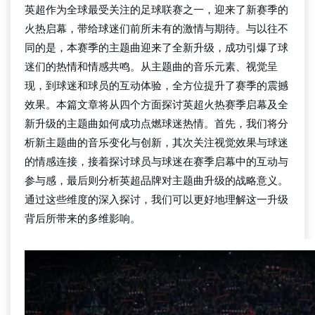
英超作为全球最受关注的足球联赛之一，迎来了新赛季的
火热启幕，带给球迷们前所未有的激情与期待。与以往不
同的是，本赛季的主题曲迎来了全新升级，成功引爆了球
迷们的热情和情感共鸣。从主题曲的音乐元素、视觉呈
现，到球迷和球员的互动体验，全方位提升了赛季的震撼
效果。本篇文章将从四个方面探讨英超火热赛季启幕及全
新升级的主题曲如何成功点燃球迷热情。首先，我们将分
析新主题曲的音乐变化与创新，其次关注视觉效果与球迷
的情感连接，接着探讨球员与球迷在赛季启幕中的互动与
参与感，最后则分析英超品牌对主题曲升级的战略意义。
通过这些维度的深入探讨，我们可以更好地理解这一升级
背后所带来的多维影响。