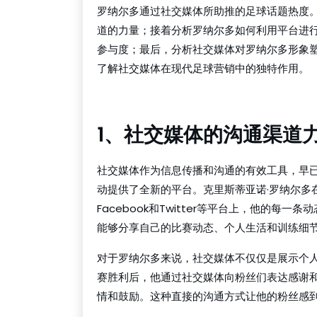
罗纳尔多通过社交媒体所助推的足球话题热度
道的力量；接着分析罗纳尔多如何利用平台进
参与度；最后，分析社交媒体对罗纳尔多形象
了解社交媒体在现代足球营销中的独特作用。
球探体育比分网
1、社交媒体的沟通渠道
社交媒体作为信息传播和沟通的有效工具，早
动提供了全新的平台。克里斯蒂亚诺·罗纳尔多在
Facebook和Twitter等平台上，他的
能够分享自己的比赛动态、个人生活和训练细
对于罗纳尔多来说，社交媒体不仅仅是展示个
赛胜利后，他通过社交媒体向粉丝们表达感谢
情和鼓励。这种直接的沟通方式让他的粉丝感