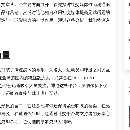
。文章从四个主要方面展开：首先探讨社交媒体作为沟通渠
行品牌营销；然后讨论他如何利用社交媒体提高足球话题的
塑造与全球影响力的推动作用。通过这些分析，我们将深入
力量
已打破了传统媒体的界限，为名人、运动员和球迷之间的互
全球范围内的粉丝数庞大，尤其是在Instagram、
每一条动态都会迅速吸引大量关注。通过这些平台，罗纳尔多不仅
节，还能够直接与球迷进行互动。
人形象的窗口，它还是他与球迷保持紧密联系的桥梁。在比
和喜悦，在遭遇低谷时，也通过社交平台与支持者们分享心
到更加亲近，也使他的形象更具人情味。