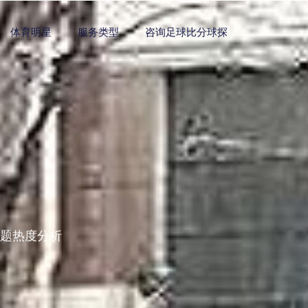
体育明星
服务类型
咨询足球比分球探
话题热度分析