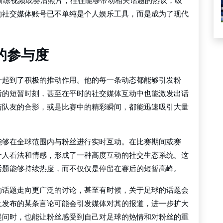
个人训练视频或赛后照片，往往能够带动相关话题的热议，吸
的社交媒体账号已不单纯是个人娱乐工具，而是成为了现代
的参与度
升起到了积极的推动作用。他的每一条动态都能够引发粉
后的短暂时刻，甚至在平时的社交媒体互动中也能激发出话
与队友的合影，或是比赛中的精彩瞬间，都能迅速吸引大量
能够在全球范围内与粉丝进行实时互动。在比赛期间或赛
个人看法和情感，形成了一种高度互动的社交生态系统。这
话题能够持续热度，而不仅仅是停留在赛后的短暂高峰。
动话题走向更广泛的讨论，甚至有时候，关于足球的话题会
上发布的某条言论可能会引发媒体对其的报道，进一步扩大
提问时，也能让粉丝感受到自己对足球的热情和对粉丝的重