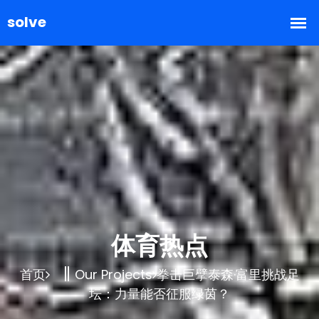
体育热点
首页
Our Projects
拳击巨擘泰森·富里挑战足
坛：力量能否征服绿茵？