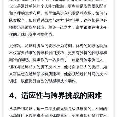
仅仅是通过单纯的个人能力取胜，更多的是依靠团队配合
和合理的战术布局。富里如果进入职业足球赛场，如何与
队友配合，如何通过战术与对方斗智斗勇，这些都是他必
须要迅速适应的领域。单凭一己之力，富里很难在快速变
化的足球比赛中占据优势。
更何况，足球对脚法的要求极为苛刻，优秀的足球运动员
不仅需要精准的传球和射门技巧，更要有独特的触球感和
精准的脚感。富里作为一名拳击手，虽然身体素质过人，
但在与足球相关的脚下技术上，他将面临巨大的挑战。如
果富里想在足球领域有所建树，他必须经过长时间的技术
训练，以便提升自己的球感和技术动作。
4、适应性与跨界挑战的困难
从拳击到足球，这一跨界挑战无疑是极具难度的。不同的
运动项目不仅要求不同的体能素质，更要求运动员拥有不