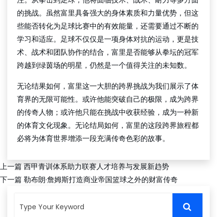
的挑战。虽然富里具备强大的身体素质和力量优势，但这
些能否转化为足球比赛中的有效能量，还需要通过不断的
学习和适应。足球不仅仅是一项身体对抗的运动，更是技
术、战术和团队协作的结合，富里是否能够从拳坛的冠军
跨越到绿茵场的明星，仍然是一个值得关注的未知数。
无论结果如何，富里这一大胆的跨界挑战为我们展示了体
育界的无限可能性。或许他能突破自己的极限，成为跨界
的传奇人物；或许他只能在挑战中收获经验，成为一种新
的体育文化现象。无论结局如何，富里的这段跨界旅程都
必将为体育世界增添一段充满传奇色彩的故事。
上一篇
西甲青训体系助力联赛人才培养与发展新趋势
下一篇
勒布朗·詹姆斯打造商业帝国篮球之外的财富传奇