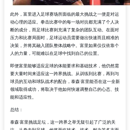
此外，富里进入足球赛场所面临的最大挑战之一便是对运
动心理的适应。拳击比赛中的每一场对抗都充满了个人决
断的成分，而足球比赛则充满了复杂的团队互动。在面对
压力和比赛局面时，足球运动员需要做出快速而且精准的
决策，并将其融入团队整体战略中。富里如果仅仅依靠个
人的力量，可能难以在足球中找到自己的位置。
即便富里能够适应足球的体能要求和基础技术，他仍然需
要大量时间来适应这一跨界挑战。从训练到比赛，再到与
球员的互动和球队战术的配合，泰森·富里能否在这一全新
领域取得成功，将取决于他如何快速调整自己的心态、技
能和适应性。
总结：
泰森·富里挑战足坛，这一跨界之举无疑引起了广泛的关
注。从拳击到足球，他将面临技术、战术、耐力等多方面