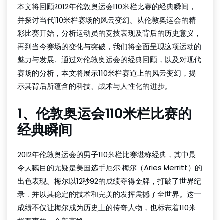
本文将回顾2012年伦敦奥运会110米栏比赛的经典瞬间，
并探讨当代110米栏赛场的风云变幻。从伦敦奥运会的精
彩比赛开始，分析运动员的竞技表现及背后的历史意义，
再到当今赛场的变化与突破，我们将全面呈现这项运动的
魅力与发展。通过对伦敦奥运会的经典回顾，以及对现代
赛场的分析，本文将展示110米栏赛道上的风云变幻，揭
示其背后所蕴含的科技、战术与人性化的进步。
1、伦敦奥运会110米栏比赛的
经典瞬间
2012年伦敦奥运会的男子110米栏比赛堪称经典，其中最
令人瞩目的无疑是美国选手厄尔·梅尔（Aries Merritt）的
出色表现。梅尔以12秒92的成绩夺得金牌，打破了世界纪
录，并以其稳定的技术和完美的发挥震撼了全世界。这一
成绩不仅让梅尔成为历史上的传奇人物，也标志着110米