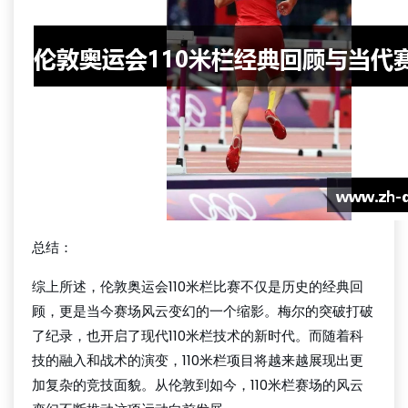
总结：
综上所述，伦敦奥运会110米栏比赛不仅是历史的经典回
顾，更是当今赛场风云变幻的一个缩影。梅尔的突破打破
了纪录，也开启了现代110米栏技术的新时代。而随着科
技的融入和战术的演变，110米栏项目将越来越展现出更
加复杂的竞技面貌。从伦敦到如今，110米栏赛场的风云