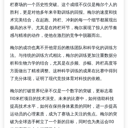
栏赛场的一个历史性突破。这个成绩不仅仅是梅尔个人的
胜利，更是对他多年来辛勤训练的回报。梅尔的速度和技
术完美结合，在起跑、跨栏、冲刺的每一个细节都展现出
极高的水平。尤其是在跨栏环节，梅尔展现了惊人的节奏
感与精准的动作，使他在激烈的竞争中脱颖而出。
梅尔的成功也离不开他背后的教练团队和科学化的训练方
法。与传统的训练方式相比，梅尔的训练更加注重数据分
析和生物力学的结合，尤其是在步频、步幅、跨栏高度等
方面做出了精准调整。这种科学训练的成果在比赛中得到
了充分体现，证明了现代竞技体育对科技的依赖。
梅尔的打破世界纪录不仅是一个数字的突破，更标志着
110米栏项目的技术演变。未来的比赛中，如何借助科技
提高技术水平，如何在保持身体素质的同时，进一步提高
运动员的心理素质，成为了赛场上关注的焦点。梅尔的突
破为全球选手树立了一个新的目标，同时也为奥运会110