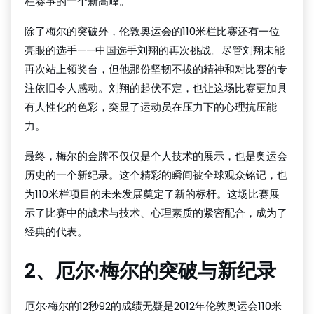
栏赛事的一个新高峰。
除了梅尔的突破外，伦敦奥运会的110米栏比赛还有一位
亮眼的选手——中国选手刘翔的再次挑战。尽管刘翔未能
再次站上领奖台，但他那份坚韧不拔的精神和对比赛的专
注依旧令人感动。刘翔的起伏不定，也让这场比赛更加具
有人性化的色彩，突显了运动员在压力下的心理抗压能
力。
最终，梅尔的金牌不仅仅是个人技术的展示，也是奥运会
历史的一个新纪录。这个精彩的瞬间被全球观众铭记，也
为110米栏项目的未来发展奠定了新的标杆。这场比赛展
示了比赛中的战术与技术、心理素质的紧密配合，成为了
经典的代表。
2、厄尔·梅尔的突破与新纪录
厄尔·梅尔的12秒92的成绩无疑是2012年伦敦奥运会110米