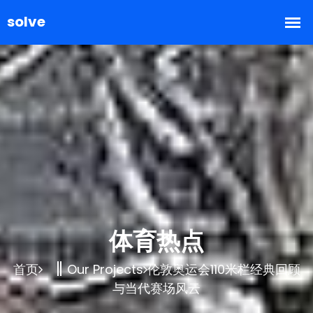
体育热点
首页
Our Projects
伦敦奥运会110米栏经典回顾
与当代赛场风云