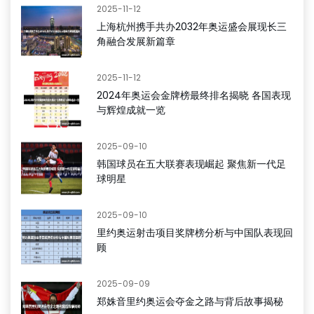
2025-11-12
上海杭州携手共办2032年奥运盛会展现长三
角融合发展新篇章
2025-11-12
2024年奥运会金牌榜最终排名揭晓 各国表现
与辉煌成就一览
2025-09-10
韩国球员在五大联赛表现崛起 聚焦新一代足
球明星
2025-09-10
里约奥运射击项目奖牌榜分析与中国队表现回
顾
2025-09-09
郑姝音里约奥运会夺金之路与背后故事揭秘