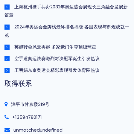
上海杭州携手共办2032年奥运盛会展现长三角融合发展新
篇章
2024年奥运会金牌榜最终排名揭晓 各国表现与辉煌成就一
览
英超转会风云再起 多家豪门争夺顶级球星
空手道奥运决赛激烈对决冠军诞生引发热议
王明娟东京奥运会精彩表现引发体育圈热议
取得联系
漳平市甘京楼319号
+13594780171
unmatchedundefined