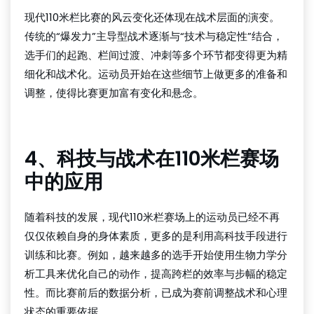
现代110米栏比赛的风云变化还体现在战术层面的演变。
传统的“爆发力”主导型战术逐渐与“技术与稳定性”结合，
选手们的起跑、栏间过渡、冲刺等多个环节都变得更为精
细化和战术化。运动员开始在这些细节上做更多的准备和
调整，使得比赛更加富有变化和悬念。
球探比分官网
4、科技与战术在110米栏赛场
中的应用
随着科技的发展，现代110米栏赛场上的运动员已经不再
仅仅依赖自身的身体素质，更多的是利用高科技手段进行
训练和比赛。例如，越来越多的选手开始使用生物力学分
析工具来优化自己的动作，提高跨栏的效率与步幅的稳定
性。而比赛前后的数据分析，已成为赛前调整战术和心理
状态的重要依据。