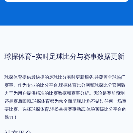
球探体育-实时足球比分与赛事数据更新
球探体育提供最快捷的足球比分实时更新服务,并覆盖全球热门
赛事。作为专业的比分平台,球探体育比分网和球探比分官网致
力于为用户提供精准的比赛数据和赛事分析。无论是赛前预测
还是赛后回顾,球探体育都为您全面呈现,让您不错过任何一场重
要比赛。选择球探体育,轻松掌握赛事动态,体验顶级比分平台的
魅力！