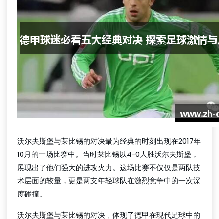
沃尔夫斯堡与莱比锡的对决最为经典的时刻出现在2017年
10月的一场比赛中。当时莱比锡以4-0大胜沃尔夫斯堡，
展现出了他们强大的进攻火力。这场比赛不仅仅是两队技
术层面的较量，更是两支年轻球队在激烈竞争中的一次深
度碰撞。
沃尔夫斯堡与莱比锡的对决，体现了德甲在现代足球中的