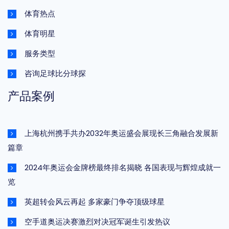
体育热点
体育明星
服务类型
咨询足球比分球探
产品案例
上海杭州携手共办2032年奥运盛会展现长三角融合发展新
篇章
2024年奥运会金牌榜最终排名揭晓 各国表现与辉煌成就一
览
英超转会风云再起 多家豪门争夺顶级球星
空手道奥运决赛激烈对决冠军诞生引发热议