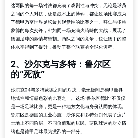
这两队的每一场对决都充满了戏剧性与冲突，无论是球员
之间的个人对抗，还是战术上的博弈，都让这场比赛成为
了德甲乃至世界足坛最具观赏性的比赛之一。拜仁与多特
蒙德的每次交锋，都如同一场充满火药味的大战，展现了
德国足球的激情与坚韧。两队之间的竞争，也让德甲的整
体水平得到了提升，推动了整个联赛的全球化进程。
2、沙尔克与多特：鲁尔区
的“死敌”
沙尔克04与多特蒙德之间的对决，毫无疑问是德甲最具
地域性和情感色彩的比赛之一。这场“鲁尔区德比”不仅仅
是一场足球比赛，更是一种地方文化与身份认同的体现。
鲁尔区是德国的工业心脏，沙尔克和多特分别代表了这片
土地上不同阶层、不同价值观的居民。两队球迷的对立情
绪也是德甲足球最为激烈的一部分。