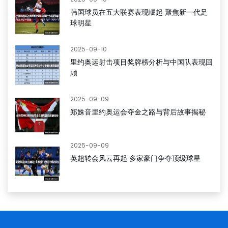
韩国球员在五大联赛表现崛起 聚焦新一代足
球明星
2025-09-10
里约奥运射击项目奖牌榜分析与中国队表现回
顾
2025-09-09
郑姝音里约奥运会夺金之路与背后故事揭秘
2025-09-09
英超转会风云再起 多家豪门争夺顶级球星