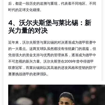
后，都是一段历史的追溯与重现，代表着不同地区、不同
时代的足球文化碰撞。
4、沃尔夫斯堡与莱比锡：新
兴力量的对决
近年来，沃尔夫斯堡与莱比锡的对决逐渐成为德甲联赛中
的一大看点。这两支球队虽然都没有传统豪门的底蕴，但
凭借强大的资金支持与优秀的管理体系，逐渐成为德甲中
不可忽视的新兴力量。沃尔夫斯堡在2009年曾夺得德甲
联赛冠军，而莱比锡则以其高速的进攻风格和坚韧的防守
屡屡挑战德甲的老牌强队。