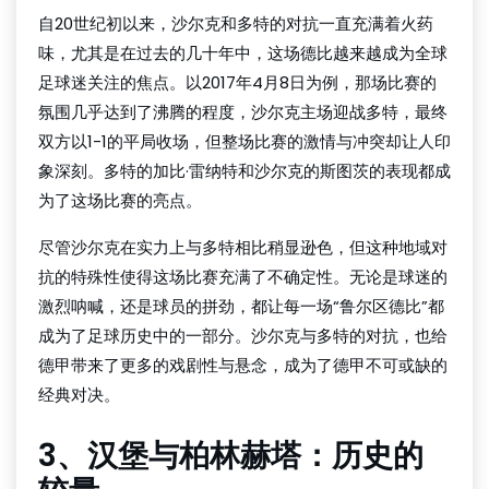
自20世纪初以来，沙尔克和多特的对抗一直充满着火药
味，尤其是在过去的几十年中，这场德比越来越成为全球
足球迷关注的焦点。以2017年4月8日为例，那场比赛的
氛围几乎达到了沸腾的程度，沙尔克主场迎战多特，最终
双方以1-1的平局收场，但整场比赛的激情与冲突却让人印
象深刻。多特的加比·雷纳特和沙尔克的斯图茨的表现都成
为了这场比赛的亮点。
尽管沙尔克在实力上与多特相比稍显逊色，但这种地域对
抗的特殊性使得这场比赛充满了不确定性。无论是球迷的
激烈呐喊，还是球员的拼劲，都让每一场“鲁尔区德比”都
成为了足球历史中的一部分。沙尔克与多特的对抗，也给
德甲带来了更多的戏剧性与悬念，成为了德甲不可或缺的
经典对决。
3、汉堡与柏林赫塔：历史的