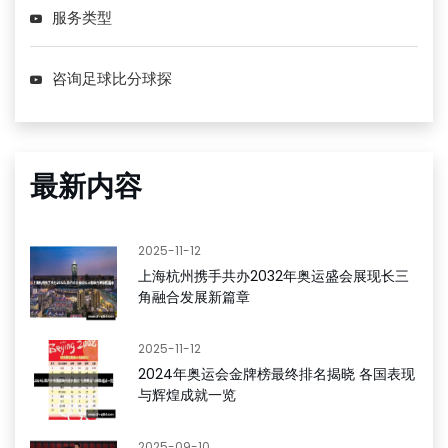
服务类型
咨询足球比分球探
最新内容
2025-11-12
上海杭州携手共办2032年奥运盛会展现长三
角融合发展新篇章
2025-11-12
2024年奥运会金牌榜最终排名揭晓 各国表现
与辉煌成就一览
2025-09-10