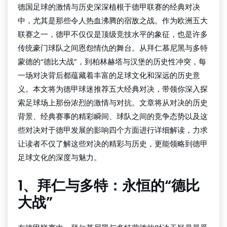
德国足球的激情与历史深深植根于德甲联赛的经典对决
中，尤其是那些令人热血沸腾的宿敌之战。作为欧洲五大
联赛之一，德甲不仅仅是顶级竞技水平的象征，也是许多
传统豪门球队之间恩怨情仇的舞台。从拜仁慕尼黑与多特
蒙德的“德比大战”，到柏林赫塔与汉堡的历史性冲突，每
一场对决背后都蕴藏着丰富的足球文化和深远的历史意
义。本文将为德甲球迷推荐五大经典对决，带领你深入探
索足球场上那份浓烈的激情与对抗。文章将从对决的历史
背景、经典赛事的精彩瞬间、球队之间的竞争态势以及这
些对决对于德甲发展的影响四个方面进行详细解读，力求
让读者不仅了解这些对决的精彩与历史，更能领略到德甲
足球文化的深度与魅力。
1、拜仁与多特：永恒的“德比
大战”