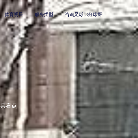
体育明星
服务类型
咨询足球比分球探
最具看点