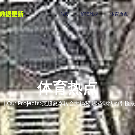
首页
解读球探
体育热点
体育热点
Our Projects
英超夏季转会大揭秘 哪些球队的引援