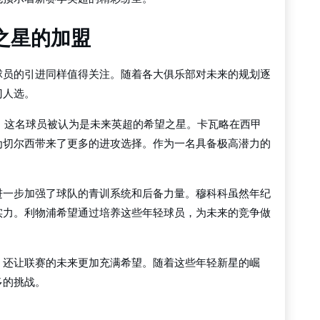
之星的加盟
球员的引进同样值得关注。随着各大俱乐部对未来的规划逐
门人选。
略，这名球员被认为是未来英超的希望之星。卡瓦略在西甲
为切尔西带来了更多的进攻选择。作为一名具备极高潜力的
进一步加强了球队的青训系统和后备力量。穆科科虽然年纪
实力。利物浦希望通过培养这些年轻球员，为未来的竞争做
，还让联赛的未来更加充满希望。随着这些年轻新星的崛
多的挑战。