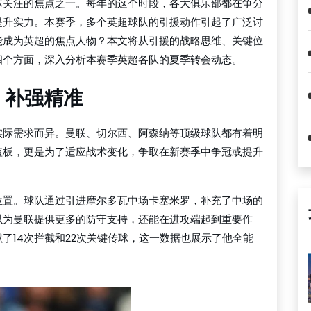
体关注的焦点之一。每年的这个时段，各大俱乐部都在争分
提升实力。本赛季，多个英超球队的引援动作引起了广泛讨
能成为英超的焦点人物？本文将从引援的战略思维、关键位
四个方面，深入分析本赛季英超各队的夏季转会动态。
，补强精准
实际需求而异。曼联、切尔西、阿森纳等顶级球队都有着明
短板，更是为了适应战术变化，争取在新赛季中争冠或提升
位置。球队通过引进摩尔多瓦中场卡塞米罗，补充了中场的
以为曼联提供更多的防守支持，还能在进攻端起到重要作
了14次拦截和22次关键传球，这一数据也展示了他全能