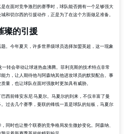
其是在面对竞争激烈的赛季时，球队能否拥有一个足够强大
曼城和切尔西的引援动作，正是为了在这个方面做足准备。
璀璨的引援
话题。今年夏天，许多世界级球员选择加盟英超，这一现象
这一转会举动让球迷热血沸腾。菲利克斯的技术特点非常
球能力，让人期待他与阿森纳其他进攻球员的默契配合。事
攻质量，也让球队在面对强敌时更加具有威胁。
巴西前锋安东尼·马夏尔。马夏尔的到来，不仅丰富了曼
多。过去几个赛季，曼联的锋线一直是球队的短板，马夏尔
华，同时也让整个联赛的竞争格局发生微妙变化。阿森纳、
也预示着新赛季英超的精彩纷呈。