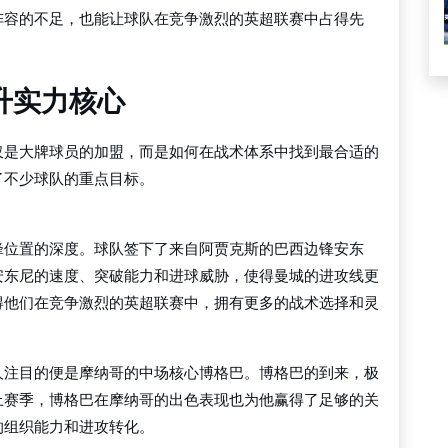
阵容的不足，也能让球队在竞争激烈的英超联赛中占得先
升实力核心
仅是大牌球员的加盟，而是如何在战术体系中找到最合适的
了不少球队的重点目标。
锋位置的深度。球队签下了来自阿贾克斯的巴西边锋安东
安东尼的速度、突破能力和进球威胁，使得曼城的进攻线更
得他们在竞争激烈的英超联赛中，拥有更多的战术选择和灵
人注目的便是摩纳哥的中场核心博格巴。博格巴的到来，极
上赛季，博格巴在摩纳哥的出色表现也为他赢得了足够的关
的组织能力和进攻转化。