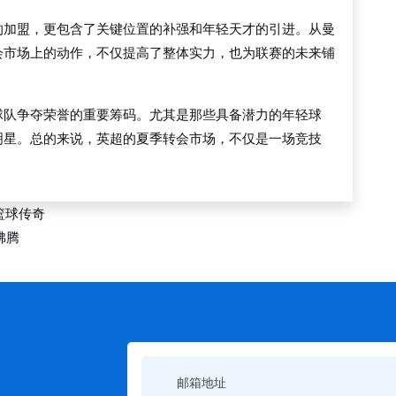
的加盟，更包含了关键位置的补强和年轻天才的引进。从曼
会市场上的动作，不仅提高了整体实力，也为联赛的未来铺
球队争夺荣誉的重要筹码。尤其是那些具备潜力的年轻球
明星。总的来说，英超的夏季转会市场，不仅是一场竞技
篮球传奇
沸腾