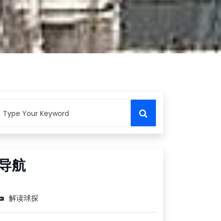
导航
解读球探