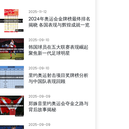
2025-11-12
2024年奥运会金牌榜最终排名
揭晓 各国表现与辉煌成就一览
2025-09-10
韩国球员在五大联赛表现崛起
聚焦新一代足球明星
2025-09-10
里约奥运射击项目奖牌榜分析
与中国队表现回顾
2025-09-09
郑姝音里约奥运会夺金之路与
背后故事揭秘
2025-09-09