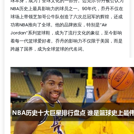
球本身，成为了全球文化的一部分。迈克尔·乔丹被公认为
NBA历史上最具影响力的球员之一。90年代，乔丹不仅在
球场上带领芝加哥公牛队创造了六次总冠军的辉煌，还成
功将NBA推向了全球。他的品牌效应，特别是“Air
Jordan”系列篮球鞋，成为了流行文化的象征，至今影响
着每一代篮球爱好者。乔丹的影响力不仅限于美国，而是
跨越了国界，成为全球篮球的代名词。