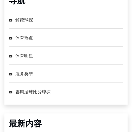
导航
解读球探
体育热点
体育明星
服务类型
咨询足球比分球探
最新内容