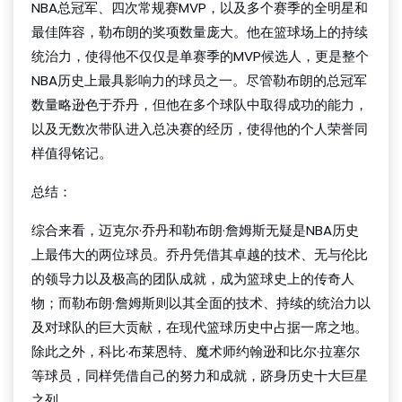
NBA总冠军、四次常规赛MVP，以及多个赛季的全明星和
最佳阵容，勒布朗的奖项数量庞大。他在篮球场上的持续
统治力，使得他不仅仅是单赛季的MVP候选人，更是整个
NBA历史上最具影响力的球员之一。尽管勒布朗的总冠军
数量略逊色于乔丹，但他在多个球队中取得成功的能力，
以及无数次带队进入总决赛的经历，使得他的个人荣誉同
样值得铭记。
总结：
综合来看，迈克尔·乔丹和勒布朗·詹姆斯无疑是NBA历史
上最伟大的两位球员。乔丹凭借其卓越的技术、无与伦比
的领导力以及极高的团队成就，成为篮球史上的传奇人
物；而勒布朗·詹姆斯则以其全面的技术、持续的统治力以
及对球队的巨大贡献，在现代篮球历史中占据一席之地。
除此之外，科比·布莱恩特、魔术师约翰逊和比尔·拉塞尔
等球员，同样凭借自己的努力和成就，跻身历史十大巨星
之列。