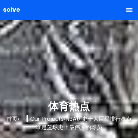
体育热点
首页
Our Projects
NBA历史十大巨星排行盘点
谁是篮球史上最伟大的球员