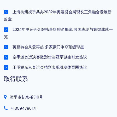
上海杭州携手共办2032年奥运盛会展现长三角融合发展新
篇章
2024年奥运会金牌榜最终排名揭晓 各国表现与辉煌成就一
览
英超转会风云再起 多家豪门争夺顶级球星
空手道奥运决赛激烈对决冠军诞生引发热议
王明娟东京奥运会精彩表现引发体育圈热议
取得联系
漳平市甘京楼319号
+13594780171