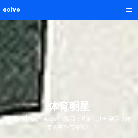
体育明星
首页
Our News
《梅西：从街头少年到足坛传
奇的奋斗与荣耀》