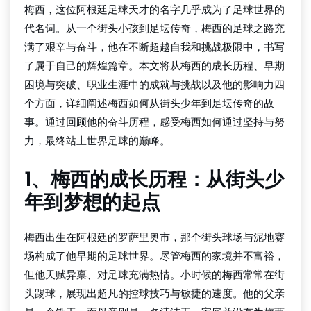
梅西，这位阿根廷足球天才的名字几乎成为了足球世界的
代名词。从一个街头小孩到足坛传奇，梅西的足球之路充
满了艰辛与奋斗，他在不断超越自我和挑战极限中，书写
了属于自己的辉煌篇章。本文将从梅西的成长历程、早期
困境与突破、职业生涯中的成就与挑战以及他的影响力四
个方面，详细阐述梅西如何从街头少年到足坛传奇的故
事。通过回顾他的奋斗历程，感受梅西如何通过坚持与努
力，最终站上世界足球的巅峰。
1、梅西的成长历程：从街头少
年到梦想的起点
梅西出生在阿根廷的罗萨里奥市，那个街头球场与泥地赛
场构成了他早期的足球世界。尽管梅西的家境并不富裕，
但他天赋异禀、对足球充满热情。小时候的梅西常常在街
头踢球，展现出超凡的控球技巧与敏捷的速度。他的父亲