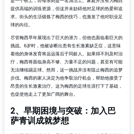
是一个铁工，而母亲则是一名清洁工。家庭并没有为梅西
提供高端的训练资源，但这并未妨碍他对足球的热爱和追
求。街头的生活锻炼了梅西的技巧，也激发了他对职业足
球的向往。
尽管梅西早年展现出了巨大的潜力，但他也面临着巨大的
挑战。6岁时，他被诊断出患有生长激素缺乏症，这意味
着他的身体发育将远远落后于同龄人。如果得不到及时治
疗，梅西将面临身高不够、力量不足的问题，甚至有可能
无法继续踢足球。然而，这一挑战并没有阻止梅西的追梦
步伐。梅西的家人决定为他争取治疗机会，帮助他接受了
昂贵的生长激素治疗。这为梅西的足球生涯打下了基础，
也促使他走上了更加广阔的舞台。
2、早期困境与突破：加入巴
萨青训成就梦想