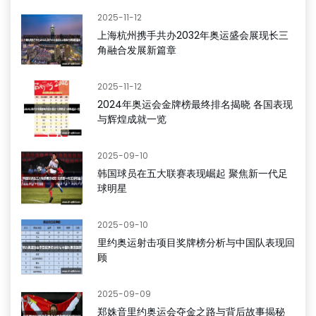
2025-11-12
上海杭州携手共办2032年奥运盛会展现长三
角融合发展新篇章
2025-11-12
2024年奥运会金牌榜最终排名揭晓 各国表现
与辉煌成就一览
2025-09-10
韩国球员在五大联赛表现崛起 聚焦新一代足
球明星
2025-09-10
里约奥运射击项目奖牌榜分析与中国队表现回
顾
2025-09-09
郑姝音里约奥运会夺金之路与背后故事揭秘