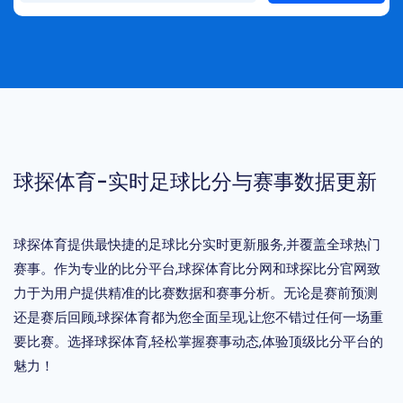
球探体育-实时足球比分与赛事数据更新
球探体育提供最快捷的足球比分实时更新服务,并覆盖全球热门
赛事。作为专业的比分平台,球探体育比分网和球探比分官网致
力于为用户提供精准的比赛数据和赛事分析。无论是赛前预测
还是赛后回顾,球探体育都为您全面呈现,让您不错过任何一场重
要比赛。选择球探体育,轻松掌握赛事动态,体验顶级比分平台的
魅力！