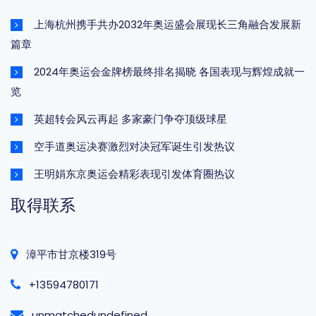
上海杭州携手共办2032年奥运盛会展现长三角融合发展新
篇章
2024年奥运会金牌榜最终排名揭晓 各国表现与辉煌成就一
览
英超转会风云再起 多家豪门争夺顶级球星
空手道奥运决赛激烈对决冠军诞生引发热议
王明娟东京奥运会精彩表现引发体育圈热议
取得联系
漳平市甘京楼319号
+13594780171
unmatchedundefined