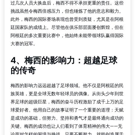
过几次人员大换血后，梅西不得不承担更重的责任。这些
挑战虽然令梅西倍感压力，但也锤炼了他的意志和毅力。
此外，梅西的国际赛场表现也曾受到质疑，尤其是在阿根
廷国家队的成绩上。尽管他在俱乐部层面屡创辉煌，但在
阿根廷的多次重要比赛中，他始终未能带领球队赢得国际
大赛的冠军。
4、梅西的影响力：超越足球
的传奇
梅西的影响力远远超越了足球领域。他不仅是阿根廷的民
族英雄，更是全球无数年轻球员的偶像。从街头少年到世
界足球的超级巨星，梅西的奋斗历程激励了成千上万的足
球爱好者。他用自己的故事证明了一个重要的道理：天赋
是成功的基础，但努力、坚持和勇气才是最终通向成功的
关键。梅西的成功也让人们看到了体育精神的伟大——无
论面对怎样的困境与挑战，只要不断努力，就能创造属于