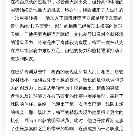
在梅西成长的过程中，尽管他天赋出众，但身高和体能的
劣势始终是他最大的挑战。16岁时，梅西迎来了人生中的
一次重要转折——他加入了西班牙巴塞罗那足球俱乐部的
青训系统“拉马西亚”。那时的梅西已经展现出极高的足球
天赋，但他需要克服语言障碍、文化差异以及对全新环境
的适应压力。特别是由于身体较为瘦弱，梅西一度被认为
在成年组比赛中难以立足。但他的努力和坚持逐渐打动了
教练和队友。
在巴萨青训系统中，梅西的表现让所有人刮目相看。尽管
身材矮小，但梅西凭借卓越的技术、敏锐的足球意识和惊
人的创造力，迅速从年轻球员中脱颖而出。梅西的突破、
盘带以及进球能力在拉马西亚的比赛中屡屡展现，赢得了
球队的信任。最终，他迎来了第一次代表巴萨一线队出场
的机会。那一场比赛，梅西的精彩表现为他赢得了更大的
机会，成为了巴萨的明星球员。此时，他也开始逐渐克服
了生长激素缺乏症所带来的影响，逐步成熟为一名职业足