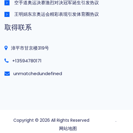
空手道奥运决赛激烈对决冠军诞生引发热议
王明娟东京奥运会精彩表现引发体育圈热议
取得联系
漳平市甘京楼319号
+13594780171
unmatchedundefined
Copyright © 2026 All Rights Reserved
球探比分官网
.
网站地图