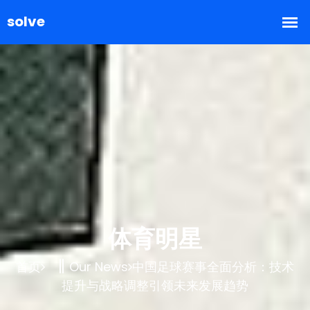
体育明星
首页
Our News
中国足球赛事全面分析：技术
提升与战略调整引领未来发展趋势