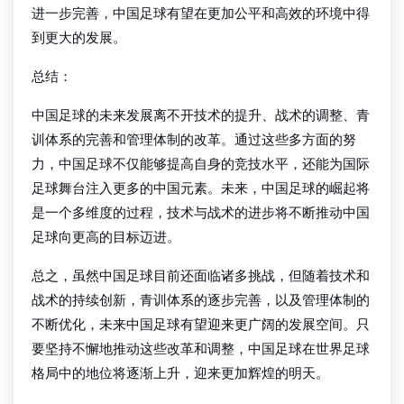
进一步完善，中国足球有望在更加公平和高效的环境中得
到更大的发展。
总结：
中国足球的未来发展离不开技术的提升、战术的调整、青
训体系的完善和管理体制的改革。通过这些多方面的努
力，中国足球不仅能够提高自身的竞技水平，还能为国际
足球舞台注入更多的中国元素。未来，中国足球的崛起将
是一个多维度的过程，技术与战术的进步将不断推动中国
足球向更高的目标迈进。
总之，虽然中国足球目前还面临诸多挑战，但随着技术和
战术的持续创新，青训体系的逐步完善，以及管理体制的
不断优化，未来中国足球有望迎来更广阔的发展空间。只
要坚持不懈地推动这些改革和调整，中国足球在世界足球
格局中的地位将逐渐上升，迎来更加辉煌的明天。