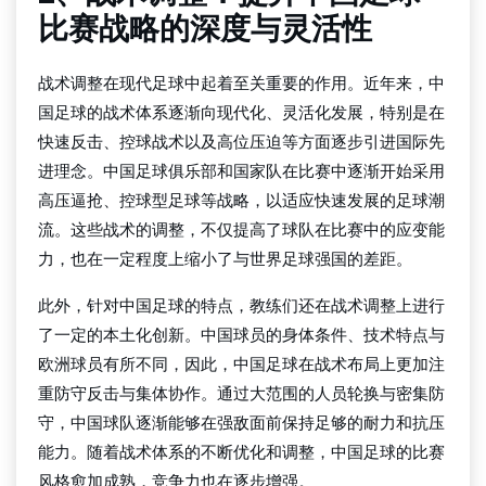
比赛战略的深度与灵活性
战术调整在现代足球中起着至关重要的作用。近年来，中
国足球的战术体系逐渐向现代化、灵活化发展，特别是在
快速反击、控球战术以及高位压迫等方面逐步引进国际先
进理念。中国足球俱乐部和国家队在比赛中逐渐开始采用
高压逼抢、控球型足球等战略，以适应快速发展的足球潮
流。这些战术的调整，不仅提高了球队在比赛中的应变能
力，也在一定程度上缩小了与世界足球强国的差距。
此外，针对中国足球的特点，教练们还在战术调整上进行
了一定的本土化创新。中国球员的身体条件、技术特点与
欧洲球员有所不同，因此，中国足球在战术布局上更加注
重防守反击与集体协作。通过大范围的人员轮换与密集防
守，中国球队逐渐能够在强敌面前保持足够的耐力和抗压
能力。随着战术体系的不断优化和调整，中国足球的比赛
风格愈加成熟，竞争力也在逐步增强。