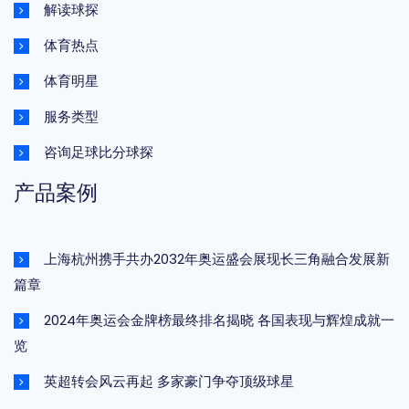
解读球探
体育热点
体育明星
服务类型
咨询足球比分球探
产品案例
上海杭州携手共办2032年奥运盛会展现长三角融合发展新
篇章
2024年奥运会金牌榜最终排名揭晓 各国表现与辉煌成就一
览
英超转会风云再起 多家豪门争夺顶级球星