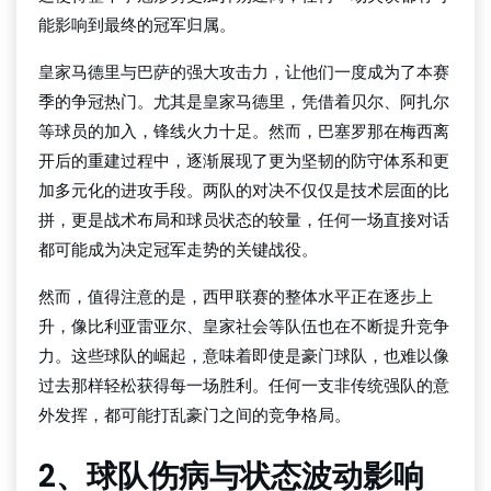
能影响到最终的冠军归属。
皇家马德里与巴萨的强大攻击力，让他们一度成为了本赛
季的争冠热门。尤其是皇家马德里，凭借着贝尔、阿扎尔
等球员的加入，锋线火力十足。然而，巴塞罗那在梅西离
开后的重建过程中，逐渐展现了更为坚韧的防守体系和更
加多元化的进攻手段。两队的对决不仅仅是技术层面的比
拼，更是战术布局和球员状态的较量，任何一场直接对话
都可能成为决定冠军走势的关键战役。
然而，值得注意的是，西甲联赛的整体水平正在逐步上
升，像比利亚雷亚尔、皇家社会等队伍也在不断提升竞争
力。这些球队的崛起，意味着即使是豪门球队，也难以像
过去那样轻松获得每一场胜利。任何一支非传统强队的意
外发挥，都可能打乱豪门之间的竞争格局。
2、球队伤病与状态波动影响