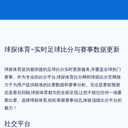
球探体育-实时足球比分与赛事数据更新
球探体育提供最快捷的足球比分实时更新服务,并覆盖全球热门
赛事。作为专业的比分平台,球探体育比分网和球探比分官网致
力于为用户提供精准的比赛数据和赛事分析。无论是赛前预测
还是赛后回顾,球探体育都为您全面呈现,让您不错过任何一场重
要比赛。选择球探体育,轻松掌握赛事动态,体验顶级比分平台的
魅力！
社交平台