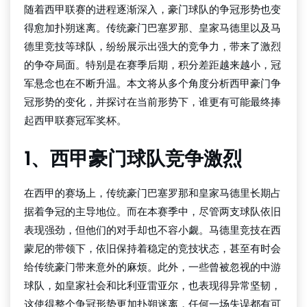
随着西甲联赛的进程逐渐深入，豪门球队的争冠形势也变
得愈加扑朔迷离。传统豪门巴塞罗那、皇家马德里以及马
德里竞技等球队，纷纷展示出强大的竞争力，带来了激烈
的争夺局面。特别是在赛季后期，积分差距越来越小，冠
军悬念也在不断升温。本文将从多个角度分析西甲豪门争
冠形势的变化，并探讨在当前形势下，谁更有可能最终捧
起西甲联赛冠军奖杯。
1、西甲豪门球队竞争激烈
在西甲的赛场上，传统豪门巴塞罗那和皇家马德里长期占
据着争冠的主导地位。而在本赛季中，尽管两支球队依旧
表现强劲，但他们的对手却也不容小觑。马德里竞技在西
蒙尼的带领下，依旧保持着稳定的竞技状态，甚至有时会
给传统豪门带来意外的麻烦。此外，一些曾被忽视的中游
球队，如皇家社会和比利亚雷亚尔，也表现得异常坚韧，
这使得整个争冠形势更加扑朔迷离，任何一场失误都有可