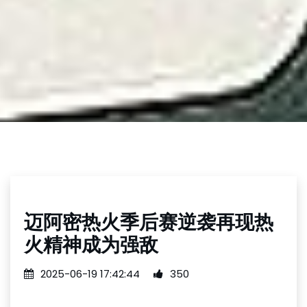
迈阿密热火季后赛逆袭再现热
火精神成为强敌
2025-06-19 17:42:44
350