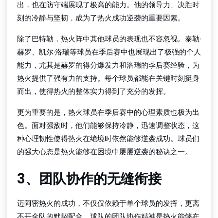
出，也在防守端展现了极高的能力。他的领导力、决胜时
刻的冷静与坚韧，成为了热火成功逆袭的重要因素。
除了巴特勒，热火阵中其他球员的表现也不容忽视。泰勒·
赫罗、凯尔·洛瑞等球员在季后赛中也展现出了极强的个人
能力，尤其是赫罗的得分爆发力和洛瑞的季后赛经验，为
热火提供了强有力的支持。每个球员都能在关键时刻挺身
而出，使得热火的整体实力得到了充分的发挥。
更为重要的是，热火球员在季后赛中的心理素质也极为出
色。面对强敌时，他们能够保持冷静，迅速调整状态，这
种心理韧性使得热火在绝境时依然能够逆袭成功。球员们
的强大心态是热火能够在困境中屡屡逆袭的秘诀之一。
3、团队协作的无缝衔接
迈阿密热火的成功，不仅仅依赖于单个球员的发挥，更离
不开全队的默契配合。球队的团队协作精神是热火能够在