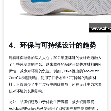
4、环保与可持续设计的趋势
随着环保理念的深入人心，2021年篮球鞋的设计逐渐融入
了可持续发展的理念。越来越多的品牌开始关注材料的环
保性，减少对环境的负担。例如，Nike推出的"Move to
Zero"系列篮球鞋，使用了回收材料和可降解的鞋面材
料，不仅减少了生产过程中的碳排放，还在设计中力求降
低对环境的长期影响。
此外，品牌们还致力于优化生产流程，减少资源浪费。
Adidas的Parley系列便采用了回收海洋塑料制成鞋面，