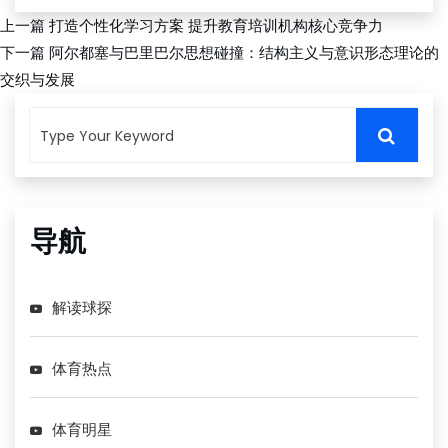
上一篇
打造个性化学习方案 提升教育培训机构核心竞争力
下一篇
阿尔都塞与巴里巴尔思想碰撞：结构主义与意识形态理论的
交织与发展
导航
解读球探
体育热点
体育明星