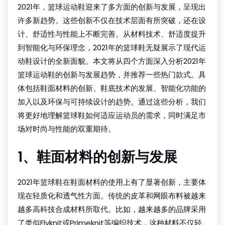
2021年，篮球运动鞋迎来了多方面的创新与发展，呈现出
许多新趋势。这些创新不仅在技术层面有所突破，还在设
计、舒适性与性能上不断完善。从材料技术、舒适度提升
到智能化与环保理念，2021年的篮球鞋无疑展示了现代运
动鞋设计的全新面貌。本文将从四个方面深入分析2021年
篮球运动鞋的创新与发展趋势，并推荐一些热门款式。具
体包括鞋面材料的创新、鞋底技术的发展、智能化功能的
加入以及环保与可持续设计的趋势。通过这些分析，我们
将更好地理解篮球鞋如何适应运动员的需求，同时满足市
场对时尚与性能的双重期待。
1、鞋面材料的创新与发展
2021年篮球鞋在鞋面材料的使用上有了显著创新，主要体
现在轻质化和透气性方面。传统的皮革和网眼布料被越来
越多高科技合成材料所取代。比如，越来越多的品牌采用
了类似Flyknit或Primeknit等编织技术，这种材料不仅轻