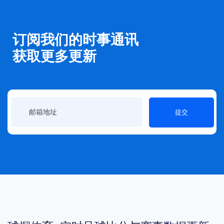
订阅我们的时事通讯
获取更多更新
提交