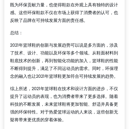
既为环保贡献力量，也使得鞋款在外观上具有独特的设计
感。这些环保鞋款不仅在市场上获得了消费者的认可，也
反映了品牌在可持续发展方面的责任感。
总结：
2021年篮球鞋的创新与发展趋势可以说是多方面的，涉及
了技术、设计、功能以及环保等多个领域。从鞋面材料到
鞋底技术的创新，再到智能化功能的加入，篮球鞋的性能
不断得到提升，满足了不同运动员的需求。同时，环保理
念的融入也让2021年篮球鞋更加符合可持续发展的趋势。
综上所述，2021年篮球鞋在技术和设计方面的进步，不仅
提升了运动员的表现，也为消费者带来了更多选择。随着
科技的不断发展，未来篮球鞋将更加智能、舒适并具备更
强的环保特性。对于热爱篮球运动的人来说，这些创新无
疑将带来更优质的穿着体验。