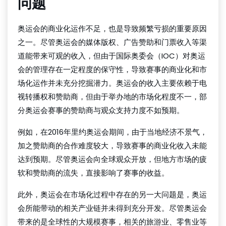
问题
奥运会的商业化运作不足，也是导致频繁亏损的重要原因
之一。尽管奥运会的媒体版权、广告赞助和门票收入等渠
道能带来可观的收入，但由于国际奥委会（IOC）对奥运
会的管理存在一定程度的保守性，导致赛事的商业化和市
场化运作并未充分挖掘潜力。奥运会的收入主要依赖于电
视转播权和赞助商，但由于举办地的市场化程度不一，部
分奥运会赛事的赞助商与观众支持力度不如预期。
例如，在2016年里约奥运会期间，由于当地经济不景气，
加之赞助商的合作难度较大，导致赛事的商业化收入未能
达到预期。尽管奥运会向全球观众开放，但地方市场的疲
软和赞助商的流失，直接影响了赛事的收益。
此外，奥运会在市场化过程中存在的另一大问题是，奥运
会所能带动的相关产业链并未得到充分开发。尽管奥运会
带来的是全球性的大规模赛事，相关的旅游业、零售业等