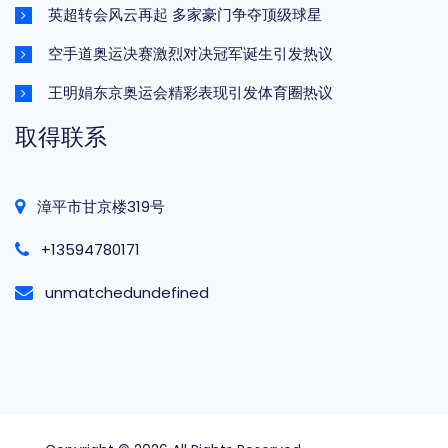
英超转会风云再起 多家豪门争夺顶级球星
空手道奥运决赛激烈对决冠军诞生引发热议
王明娟东京奥运会精彩表现引发体育圈热议
取得联系
漳平市甘京楼319号
+13594780171
unmatchedundefined