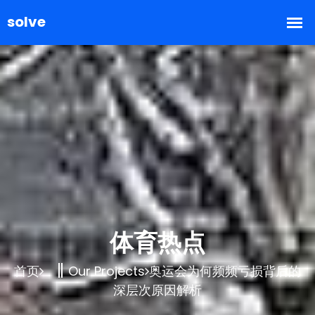
体育热点
首页
Our Projects
奥运会为何频频亏损背后的
深层次原因解析